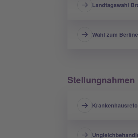
Landtagswahl Br
Wahl zum Berlin
Stellungnahmen 
Krankenhausrefor
Ungleichbehandlu