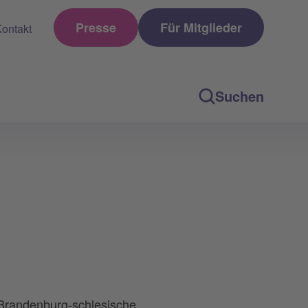
Presse
Für Mitglieder
ontakt
Suchen
n-Brandenburg-schlesische