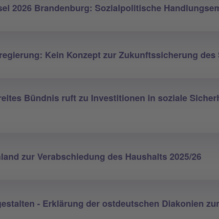
el 2026 Brandenburg: Sozialpolitische Handlungse
egierung: Kein Konzept zur Zukunftssicherung des 
eites Bündnis ruft zu Investitionen in soziale Siche
land zur Verabschiedung des Haushalts 2025/26
estalten - Erklärung der ostdeutschen Diakonien zu