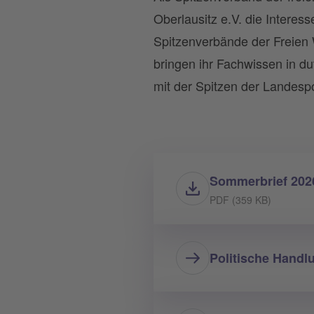
Oberlausitz e.V. die Interes
Spitzenverbände der Freien 
bringen ihr Fachwissen in d
mit der Spitzen der Landespol
Sommerbrief 202
PDF (359 KB)
Politische Hand