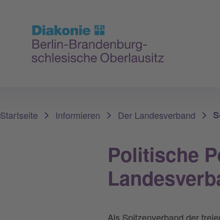
Sie sind hier:
Startseite
Informieren
Der Landesverband
S
Politische 
Landesverb
Als Spitzenverband der freie