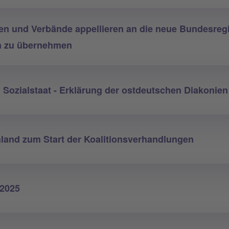
en und Verbände appellieren an die neue Bundesreg
en zu übernehmen
n Sozialstaat - Erklärung der ostdeutschen Diakonie
land zum Start der Koalitionsverhandlungen
2025