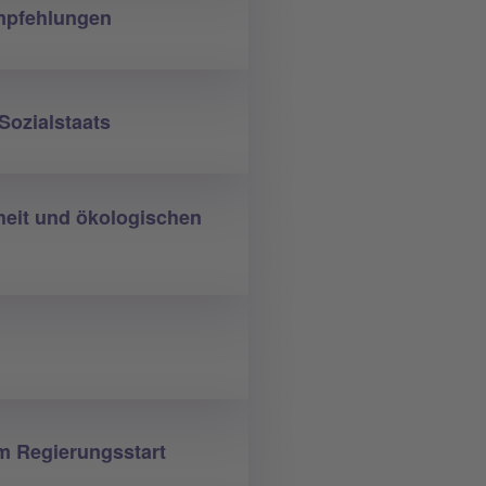
mpfehlungen
Sozialstaats
rheit und ökologischen
m Regierungsstart