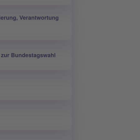
ierung, Verantwortung
n zur Bundestagswahl