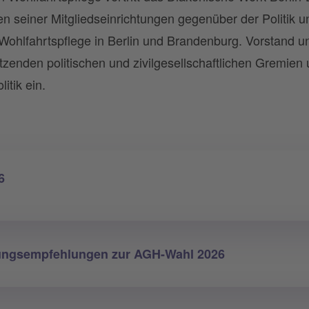
sen seiner Mitgliedseinrichtungen gegenüber der Politik u
Wohlfahrtspflege in Berlin und Brandenburg. Vorstand u
utzenden politischen und zivilgesellschaftlichen Gremie
itik ein.
6
lungsempfehlungen zur AGH-Wahl 2026