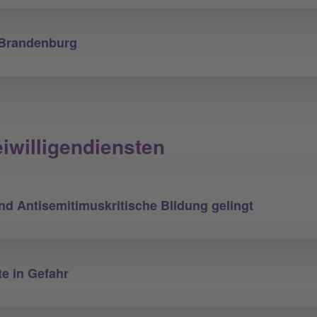
Brandenburg
eiwilligendiensten
nd Antisemitimuskritische Bildung gelingt
te in Gefahr