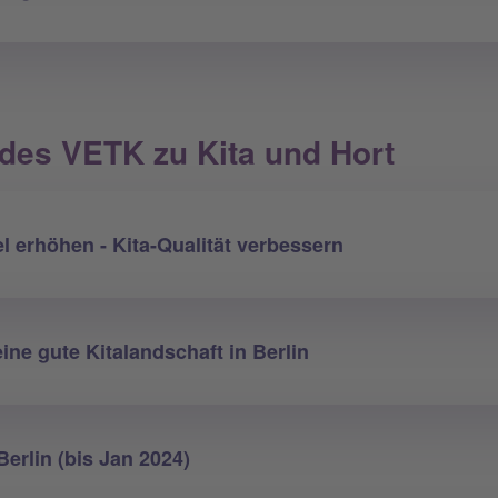
des VETK zu Kita und Hort
l erhöhen - Kita-Qualität verbessern
eine gute Kitalandschaft in Berlin
erlin (bis Jan 2024)