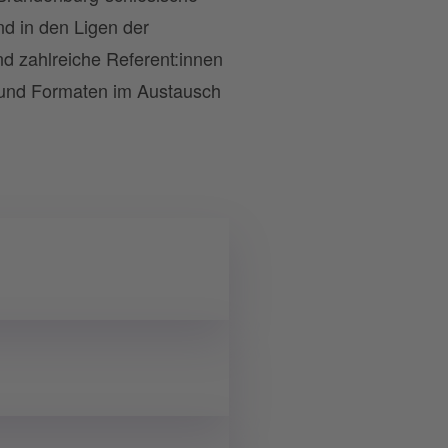
nd in den Ligen der
nd zahlreiche Referent:innen
n und Formaten im Austausch