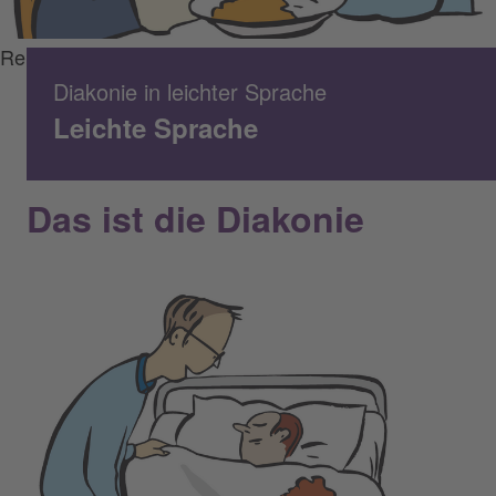
Reinhild Kassing
Diakonie in leichter Sprache
Leichte Sprache
Das ist die Diakonie