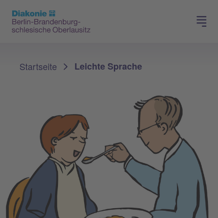
Presse
Für Mitglieder
Sie sind hier:
Startseite
Leichte Sprache