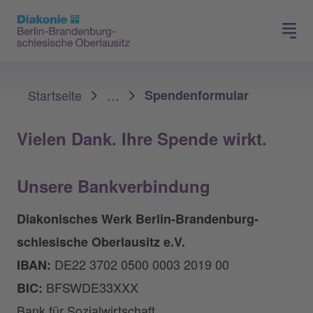
Presse
Für Mitglieder
Sie sind hier:
Startseite
…
Spendenformular
Vielen Dank. Ihre Spende wirkt.
Unsere Bankverbindung
Diakonisches Werk Berlin-Brandenburg-
schlesische Oberlausitz e.V.
DE22 3702 0500 0003 2019 00
IBAN:
BFSWDE33XXX
BIC:
Bank für Sozialwirtschaft