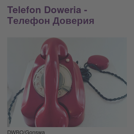
Telefon Doweria -
Tелефон Доверия
DWBO/Gonswa