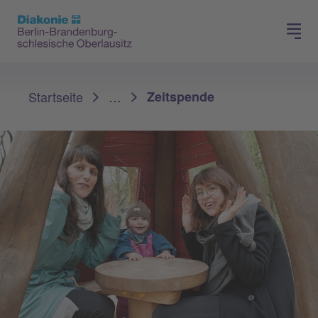
Presse
Für Mitglieder
Sie sind hier:
Startseite
…
Zeitspende