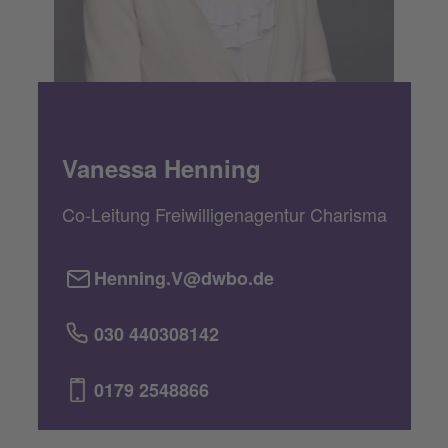
Vanessa Henning
Co-Leitung Freiwilligenagentur Charisma
Henning.V@dwbo.de
030 440308142
0179 2548866