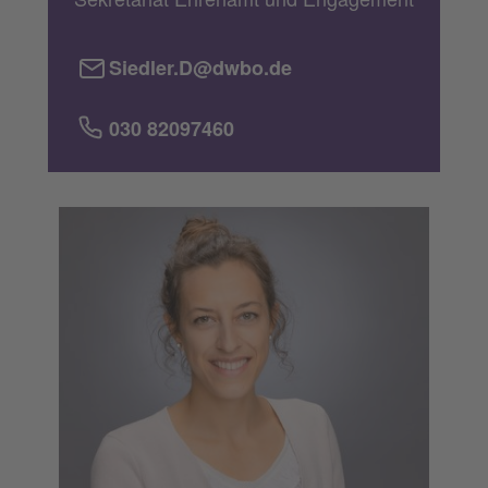
Siedler.D@dwbo.de
030 82097460