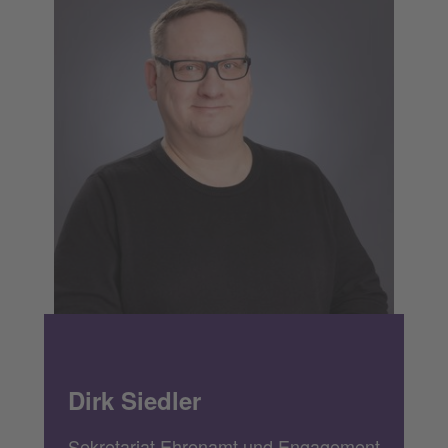
Dirk Siedler
Sekretariat Ehrenamt und Engagement