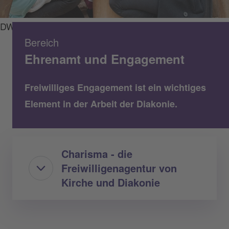
DWBO/Simone Weigelt
Bereich
Ehrenamt und Engagement
Freiwilliges Engagement ist ein wichtiges
Element in der Arbeit der Diakonie.
Charisma - die
Freiwilligenagentur von
Kirche und Diakonie