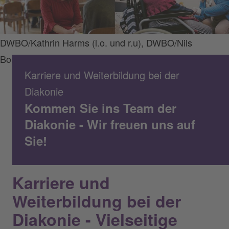
DWBO/Kathrin Harms (l.o. und r.u), DWBO/Nils
Bornemann (r.o. und l.u.)
Karriere und Weiterbildung bei der
Diakonie
Kommen Sie ins Team der
Diakonie - Wir freuen uns auf
Sie!
Karriere und
Weiterbildung bei der
Diakonie - Vielseitige