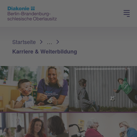
Presse
Für Mitglieder
Sie sind hier:
Startseite
…
Karriere & Weiterbildung