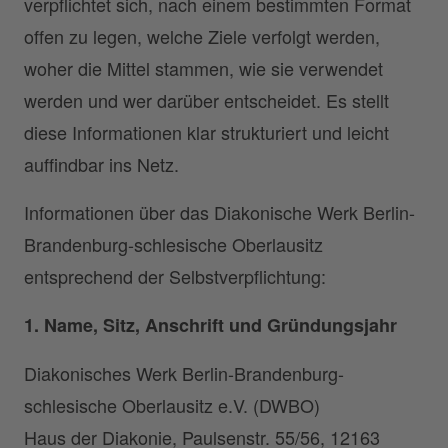
verpflichtet sich, nach einem bestimmten Format
offen zu legen, welche Ziele verfolgt werden,
woher die Mittel stammen, wie sie verwendet
werden und wer darüber entscheidet. Es stellt
diese Informationen klar strukturiert und leicht
auffindbar ins Netz.
Informationen über das Diakonische Werk Berlin-
Brandenburg-schlesische Oberlausitz
entsprechend der Selbstverpflichtung:
1. Name, Sitz, Anschrift und Gründungsjahr
Diakonisches Werk Berlin-Brandenburg-
schlesische Oberlausitz e.V. (DWBO)
Haus der Diakonie, Paulsenstr. 55/56, 12163