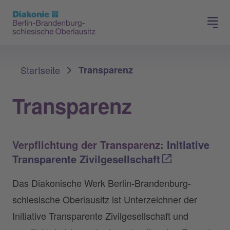
Presse
Für Mitglieder
Sie sind hier:
Startseite
Transparenz
Transparenz
Verpflichtung der Transparenz:
Initiative
Transparente Zivilgesellschaft
Das Diakonische Werk Berlin-Brandenburg-
schlesische Oberlausitz ist Unterzeichner der
Initiative Transparente Zivilgesellschaft und