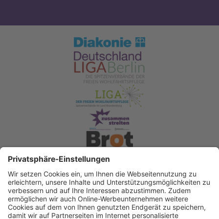
Spendenkonto Diakonisches Werk Berlin-