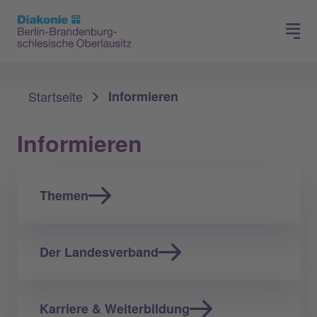
Presse
Für Mitglieder
Sie sind hier:
Startseite
Informieren
Informieren
Themen
Der Landesverband
Karriere & Weiterbildung