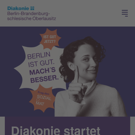
Presse
Für Mitglieder
Diakonie startet