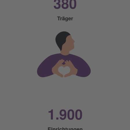
380
Träger
1.900
Einrichtungen