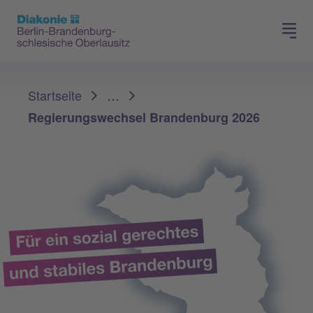
Presse
Für Mitglieder
Sie sind hier:
Startseite
…
Regierungswechsel Brandenburg 2026