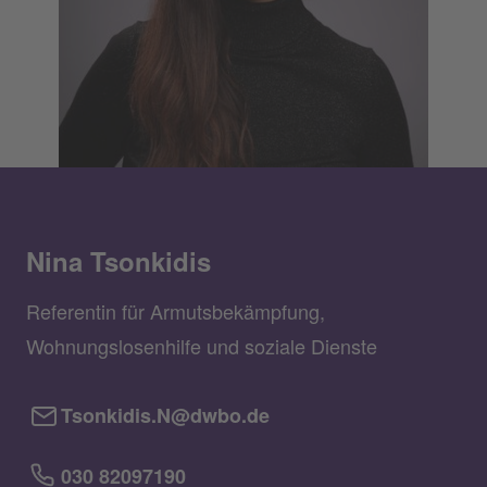
Nina Tsonkidis
Referentin für Armutsbekämpfung,
Wohnungslosenhilfe und soziale Dienste
Tsonkidis.N@dwbo.de
030 82097190