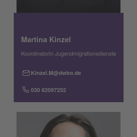
Martina Kinzel
Koordinatorin Jugendmigrationsdienste
Kinzel.M@dwbo.de
030 82097252