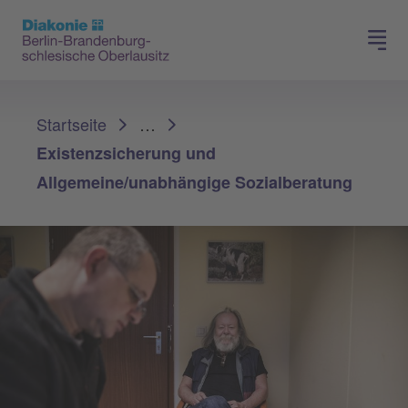
Presse
Für Mitglieder
Sie sind hier:
Startseite
…
Existenzsicherung und
Allgemeine/unabhängige Sozialberatung