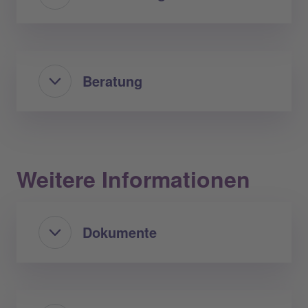
Beratung
Weitere Informationen
Dokumente