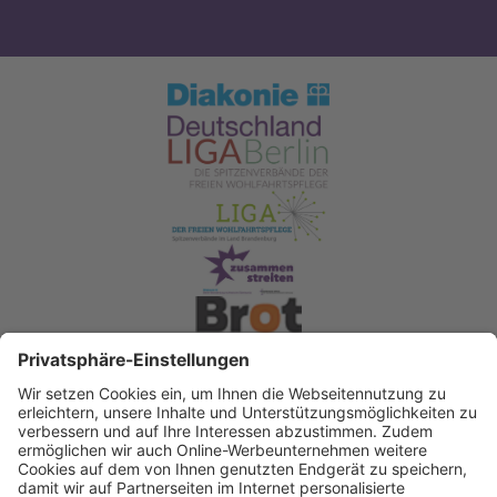
Spendenkonto Diakonisches Werk Berlin-