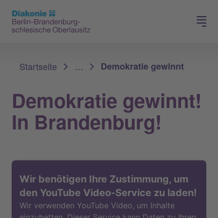
Presse
Für Mitglieder
Sie sind hier:
Startseite
…
Demokratie gewinnt
Demokratie gewinnt!
In Brandenburg!
Wir benötigen Ihre Zustimmung, um
den YouTube Video-Service zu laden!
Wir verwenden YouTube Video, um Inhalte
einzubetten. Dieser Service kann Daten zu Ihren