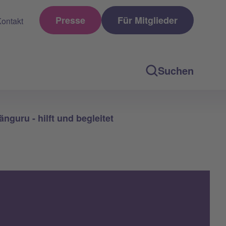
Presse
Für Mitglieder
ontakt
Suchen
änguru - hilft und begleitet