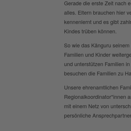
Gerade die erste Zeit nach ei
alles. Eltern brauchen hier v
kennenlernt und es gibt zah
Kindes trüben können.
So wie das Känguru seinem K
Familien und Kinder weiterg
und unterstützen Familien i
besuchen die Familien zu Ha
Unsere ehrenamtlichen Fami
Regionalkoordinator*innen a
mit einem Netz von untersch
persönliche Ansprechpartner