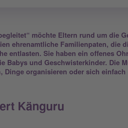
begleitet“
möchte Eltern rund um die Ge
ien ehrenamtliche Familienpaten, die di
e entlasten. Sie haben ein offenes Oh
e Babys und Geschwisterkinder. Die Mü
, Dinge organisieren oder sich einfach
iert Känguru