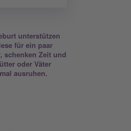
burt unterstützen
ese für ein paar
r, schenken Zeit und
tter oder Väter
 mal ausruhen.