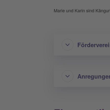
Marie und Karin sind Kängur
Fördervere
Anregungen