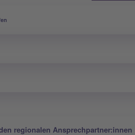
fen
n
 den regionalen Ansprechpartner:innen