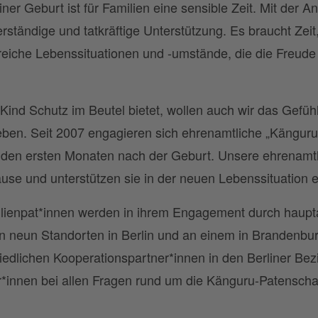
ner Geburt ist für Familien eine sensible Zeit. Mit der 
erständige und tatkräftige Unterstützung. Es braucht Zeit
lreiche Lebenssituationen und -umstände, die die Freude
ind Schutz im Beutel bietet, wollen auch wir das Gefüh
eben. Seit 2007 engagieren sich ehrenamtliche „Känguru
n den ersten Monaten nach der Geburt. Unsere ehrenamt
use und unterstützen sie in der neuen Lebenssituation e
lienpat*innen werden in ihrem Engagement durch haupt
n neun Standorten in Berlin und an einem in Brandenburg
iedlichen Kooperationspartner*innen in den Berliner B
*innen bei allen Fragen rund um die Känguru-Patenscha