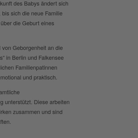
Ankunft des Babys ändert sich
, bis sich die neue Familie
 über die Geburt eines
l von Geborgenheit an die
s“ in Berlin und Falkensee
lichen Familienpatinnen
motional und praktisch.
amtliche
 unterstützt. Diese arbeiten
ezirken zusammen und sind
ften.