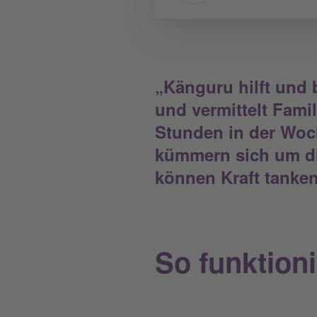
„Känguru hilft und 
und vermittelt Famil
Stunden in der Woch
kümmern sich um di
können Kraft tanken
So funktion