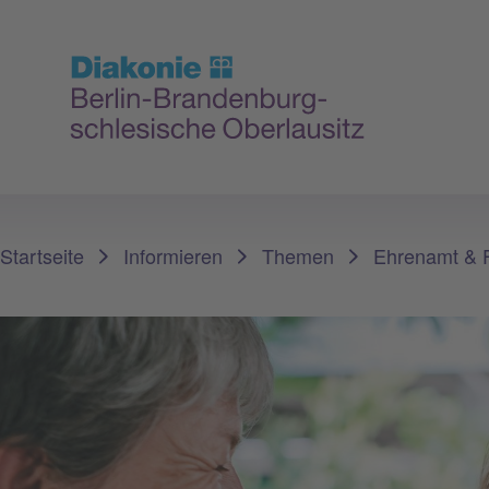
Sie sind hier:
Startseite
Informieren
Themen
Ehrenamt & F