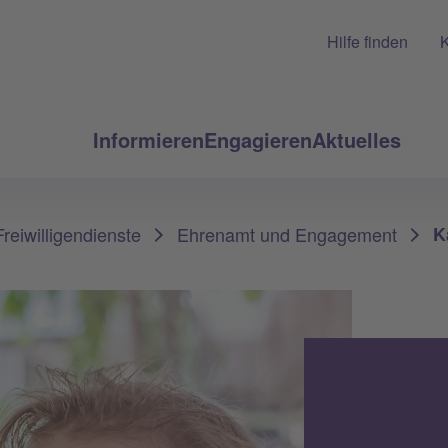
Hilfe finden
K
Informieren
Engagieren
Aktuelles
reiwilligendienste
Ehrenamt und Engagement
K