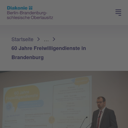
Presse
Für Mitglieder
Sie sind hier:
Startseite
…
60 Jahre Freiwilligendienste in
Brandenburg