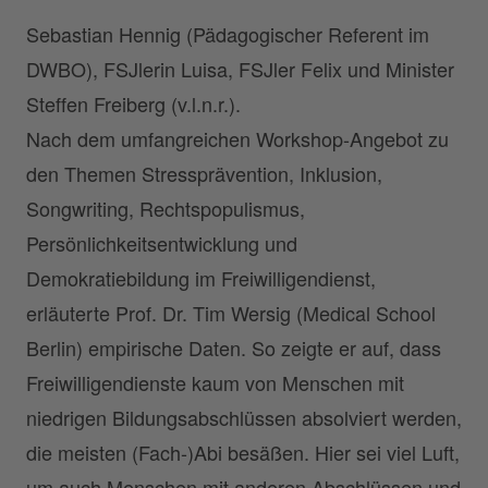
Sebastian Hennig (Pädagogischer Referent im
DWBO), FSJlerin Luisa, FSJler Felix und Minister
Steffen Freiberg (v.l.n.r.).
Nach dem umfangreichen Workshop-Angebot zu
den Themen Stressprävention, Inklusion,
Songwriting, Rechtspopulismus,
Persönlichkeitsentwicklung und
Demokratiebildung im Freiwilligendienst,
erläuterte Prof. Dr. Tim Wersig (Medical School
Berlin) empirische Daten. So zeigte er auf, dass
Freiwilligendienste kaum von Menschen mit
niedrigen Bildungsabschlüssen absolviert werden,
die meisten (Fach-)Abi besäßen. Hier sei viel Luft,
um auch Menschen mit anderen Abschlüssen und