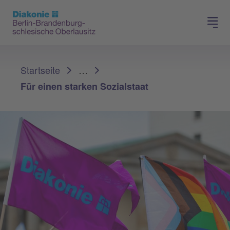
Presse
Für Mitglieder
Sie sind hier:
Startseite
…
Für einen starken Sozialstaat