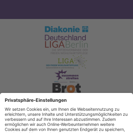
Spendenkonto Diakonisches Werk Berlin-