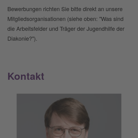
Bewerbungen richten Sie bitte direkt an unsere
Mitgliedsorganisationen (siehe oben: "Was sind
die Arbeitsfelder und Träger der Jugendhilfe der
Diakonie?").
Kontakt