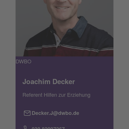
DWBO
Joachim Decker
Referent Hilfen zur Erziehung
Decker.J@dwbo.de
030 82097267