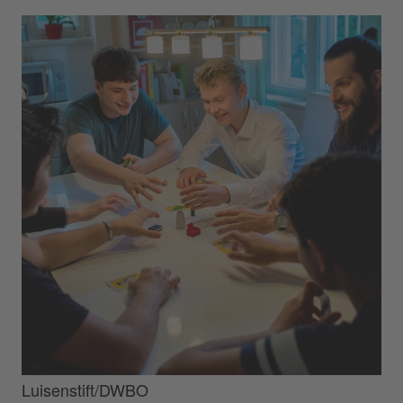
Luisenstift/DWBO