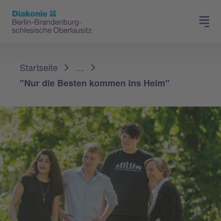
Presse
Für Mitglieder
Sie sind hier:
Startseite
…
"Nur die Besten kommen ins Heim"