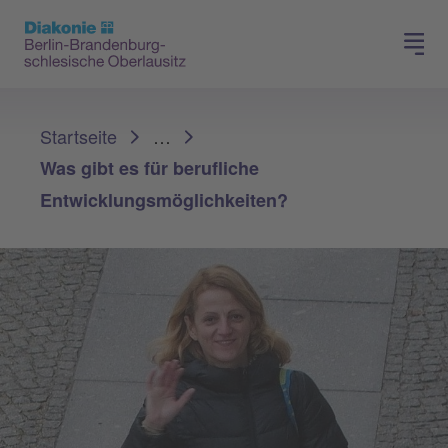
Presse
Für Mitglieder
Sie sind hier:
Startseite
…
Was gibt es für berufliche
Entwicklungsmöglichkeiten?