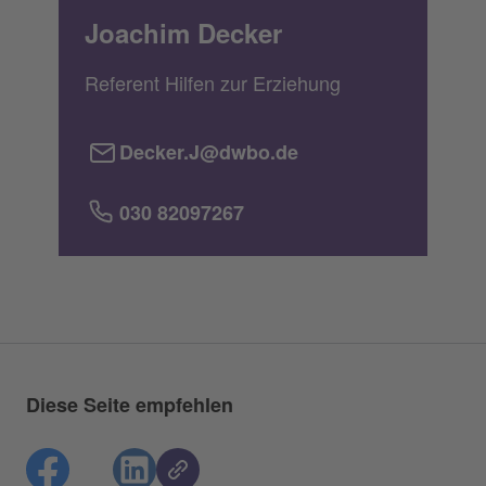
Joachim Decker
Referent Hilfen zur Erziehung
Decker.J@dwbo.de
030 82097267
Diese Seite empfehlen