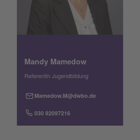
Mandy Mamedow
Referentin Jugendbildung
Mamedow.M@dwbo.de
030 82097216