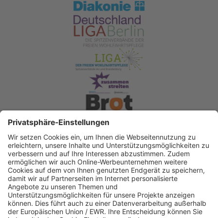
Spendenkonto Diakonisches Werk Berlin-
Brandenburg-schlesische Oberlausitz e.V
Bank für Sozialwirtschaft