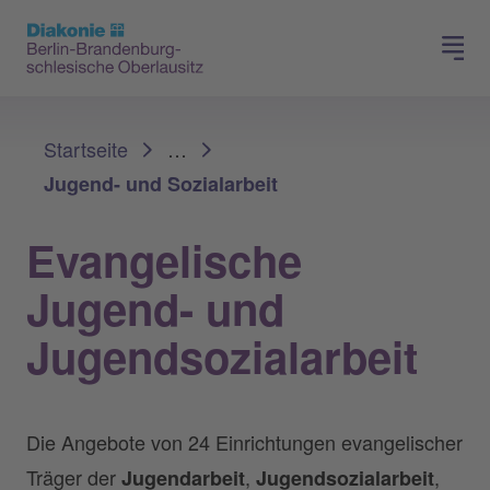
Presse
Für Mitglieder
Sie sind hier:
Startseite
…
Jugend- und Sozialarbeit
Evangelische
Jugend- und
Jugendsozialarbeit
Die Angebote von 24 Einrichtungen evangelischer
Träger der
,
,
Jugendarbeit
Jugendsozialarbeit