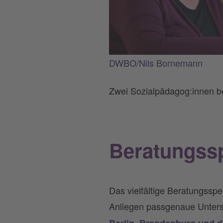
DWBO/Nils Bornemann
Zwei Sozialpädagog:innen be
Beratungss
Das vielfältige Beratungsspe
Anliegen passgenaue Unters
Berlin, Brandenburg und d