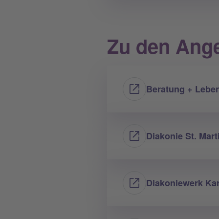
Zu den Ange
Beratung + Leb
Diakonie St. Mar
Diakoniewerk Kar