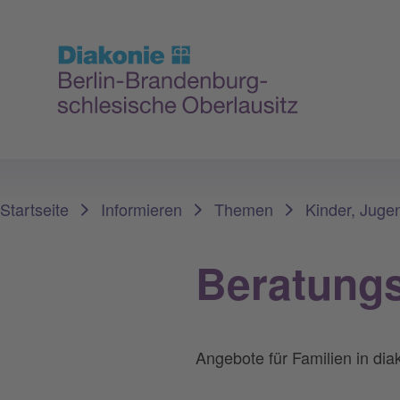
Sie sind hier:
Startseite
Informieren
Themen
Kinder, Jugen
Beratungs
Angebote für Familien in dia