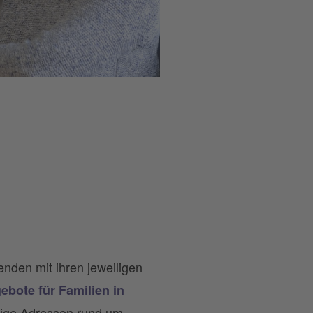
enden mit ihren jeweiligen
bote für Familien in
tige Adressen rund um