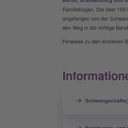
Familiefragen. Die über 100 
angefangen von der Schwange
den Weg in die richtige Bera
Hinweise zu den einzelnen B
Information
Schwangschafts(
Erziehungs- und 