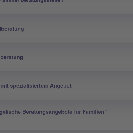
lberatung
sberatung
 mit spezialisiertem Angebot
elische Beratungsangebote für Familien"