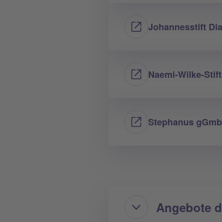
Johannesstift D
Naemi-Wilke-Stift
Stephanus gGm
Angebote d