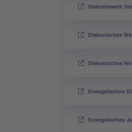
Diakoniewerk S
Diakonisches Werk
Diakonisches Wer
Evangelisches Di
Evangelisches J