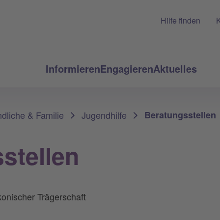
Hilfe finden
K
Informieren
Engagieren
Aktuelles
dliche & Familie
Jugendhilfe
Beratungsstellen
stellen
konischer Trägerschaft