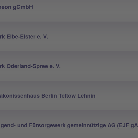
imeon gGmbH
 Elbe-Elster e. V.
k Oderland-Spree e. V.
akonissenhaus Berlin Teltow Lehnin
ugend- und Fürsorgewerk gemeinnützige AG (EJF g