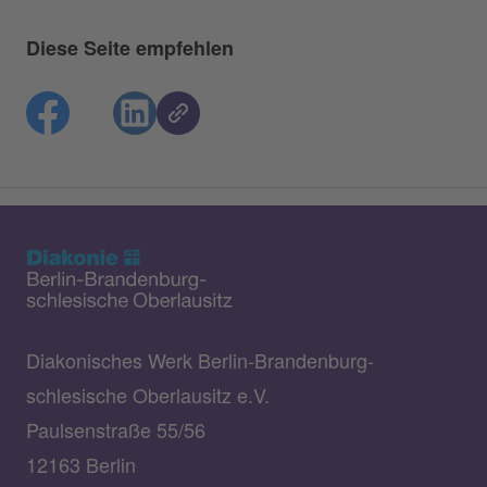
Diese Seite empfehlen
Diakonisches Werk Berlin-Brandenburg-
schlesische Oberlausitz e.V.
Paulsenstraße 55/56
12163 Berlin