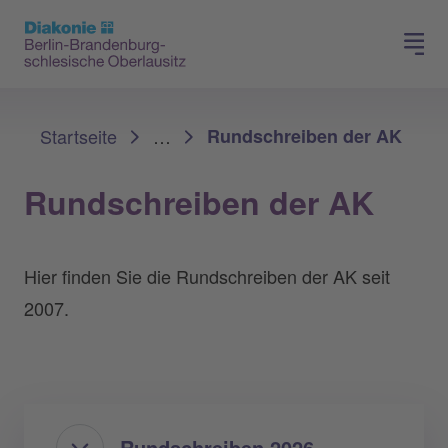
Presse
Für Mitglieder
Sie sind hier:
Startseite
…
Rundschreiben der AK
Rundschreiben der AK
Hier finden Sie die Rundschreiben der AK seit
2007.
Rundschreiben 2026