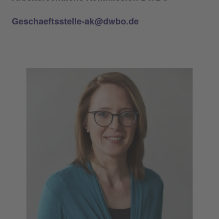
Geschaeftsstelle-ak@dwbo.de