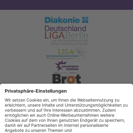
Spendenkonto Diakonisches Werk Berlin-