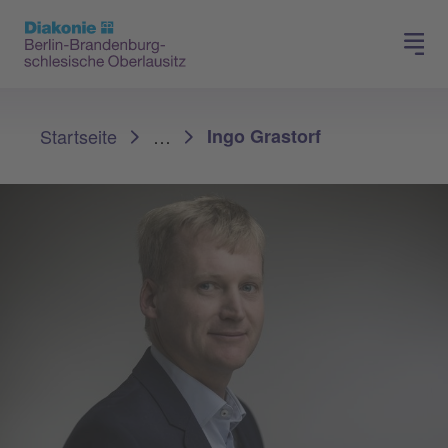
Presse
Für Mitglieder
Sie sind hier:
Startseite
…
Ingo Grastorf