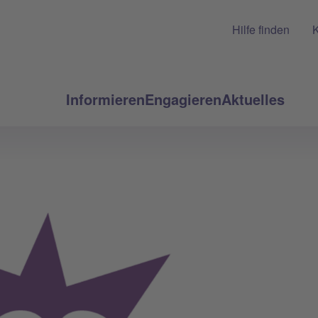
Hilfe finden
K
Informieren
Engagieren
Aktuelles