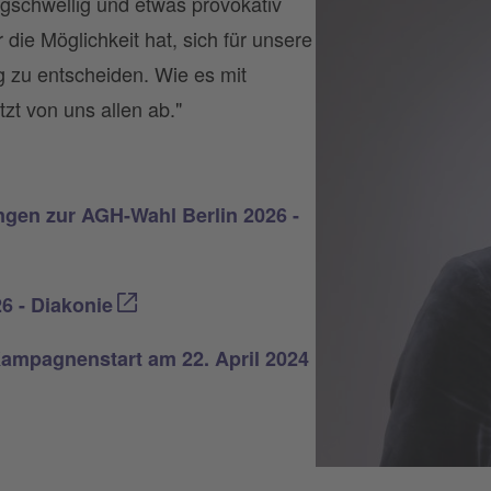
gschwellig und etwas provokativ
die Möglichkeit hat, sich für unsere
g zu entscheiden. Wie es mit
zt von uns allen ab."
gen zur AGH-Wahl Berlin 2026 -
 - Diakonie
mpagnenstart am 22. April 2024