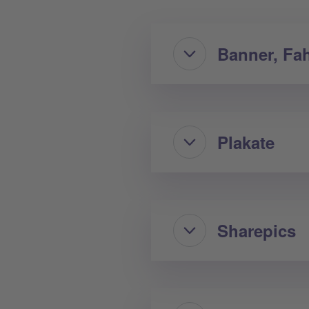
Banner, Fa
Plakate
Sharepics