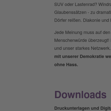
SUV oder Lastenrad? Windra
Glaubenssätzen - zu dramati
Dörfer reißen. Diakonie und
Jede Meinung muss auf den Tis
Menschenwürde überzeugt! N
und unser starkes Netzwerk.
mit unserer Demokratie wei
ohne Hass.
Downloads
Druckunterlagen und Digi