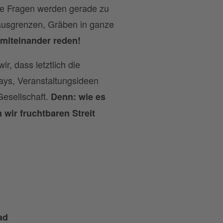
e Fragen werden gerade zu
 ausgrenzen, Gräben in ganze
miteinander reden!
r, dass letztlich die
ays, Veranstaltungsideen
Gesellschaft.
Denn: wie es
 wir fruchtbaren Streit
ad