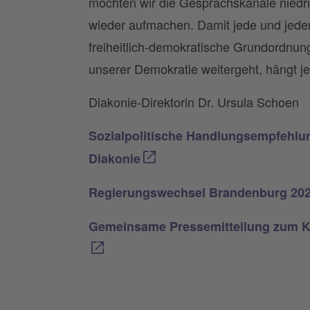
möchten wir die Gesprächskanäle niedri
wieder aufmachen. Damit jede und jeder 
freiheitlich-demokratische Grundordnun
unserer Demokratie weitergeht, hängt jet
Diakonie-Direktorin Dr. Ursula Schoen
Sozialpolitische Handlungsempfehlun
Diakonie
Regierungswechsel Brandenburg 2026
Gemeinsame Pressemitteilung zum Ka