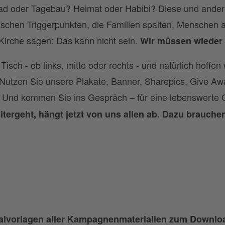
d oder Tagebau? Heimat oder Habibi? Diese und ander
schen Triggerpunkten, die Familien spalten, Menschen
 Kirche sagen: Das kann nicht sein.
Wir müssen wieder 
ch - ob links, mitte oder rechts - und natürlich hoffen wi
utzen Sie unsere Plakate, Banner, Sharepics, Give Aw
 Und kommen Sie ins Gespräch – für eine lebenswerte 
tergeht, hängt jetzt von uns allen ab. Dazu brauchen
talvorlagen aller Kampagnenmaterialien zum Downlo