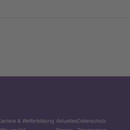
arriere & Weiterbildung
Aktuelles
Datenschutz
ilfe vor Ort
Presse
Transparenz