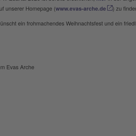
auf unserer Homepage (
) zu finde
www.evas-arche.de
nscht ein frohmachendes Weihnachtsfest und ein friedl
um Evas Arche