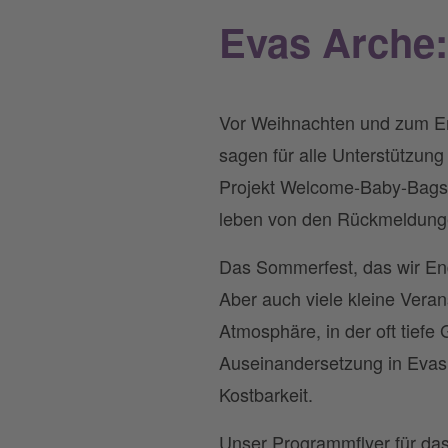
Evas Arche:
Vor Weihnachten und zum E
sagen für alle Unterstützu
Projekt Welcome-Baby-Bags h
leben von den Rückmeldungen
Das Sommerfest, das wir Ende
Aber auch viele kleine Vera
Atmosphäre, in der oft tiefe
Auseinandersetzung in Evas 
Kostbarkeit.
Unser Programmflyer für das 