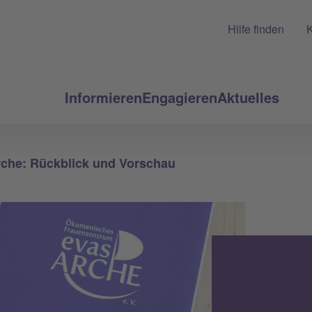
Hilfe finden
K
Informieren
Engagieren
Aktuelles
che: Rückblick und Vorschau