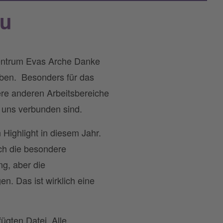
au
entrum Evas Arche Danke
aben. Besonders für das
ere anderen Arbeitsbereiche
 uns verbunden sind.
 Highlight in diesem Jahr.
rch die besondere
ng, aber die
. Das ist wirklich eine
ügten Datei. Alle