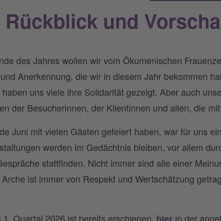
 Rückblick und Vorsch
nde des Jahres wollen wir vom Ökumenischen Frauenz
ng und Anerkennung, die wir in diesem Jahr bekommen h
aben uns viele ihre Solidarität gezeigt. Aber auch uns
 der Besucherinnen, der Klientinnen und allen, die mit
 Juni mit vielen Gästen gefeiert haben, war für uns ein
nstaltungen werden im Gedächtnis bleiben, vor allem du
 Gespräche stattfinden. Nicht immer sind alle einer Meinu
Arche ist immer von Respekt und Wertschätzung getragen
1. Quartal 2026 ist bereits erschienen,
in der angef
hier