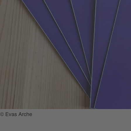
© Evas Arche