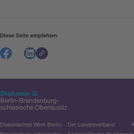
Diese Seite empfehlen
Diakonisches Werk Berlin-
Der Landesverband
K
Brandenburg-schlesische
Sozialpolitische Positionen
H