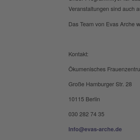
Veranstaltungen sind auch 
Das Team von Evas Arche wü
Kontakt:
Ökumenisches Frauenzentr
Große Hamburger Str. 28
10115 Berlin
030 282 74 35
Info@evas-arche.de