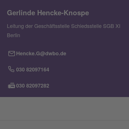
Gerlinde Hencke-Knospe
Leitung der Geschäftsstelle Schiedsstelle SGB XI
Berlin
Hencke.G@dwbo.de
030 82097164
030 82097282