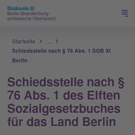
Presse
Für Mitglieder
Sie sind hier:
Startseite
…
Schiedsstelle nach § 76 Abs. 1 SGB XI
Berlin
Schiedsstelle nach §
76 Abs. 1 des Elften
Sozialgesetzbuches
für das Land Berlin