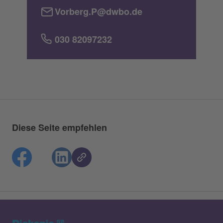
Vorberg.P@dwbo.de
030 82097232
Diese Seite empfehlen