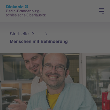
Presse
Für Mitglieder
Sie sind hier:
Startseite
…
Menschen mit Behinderung