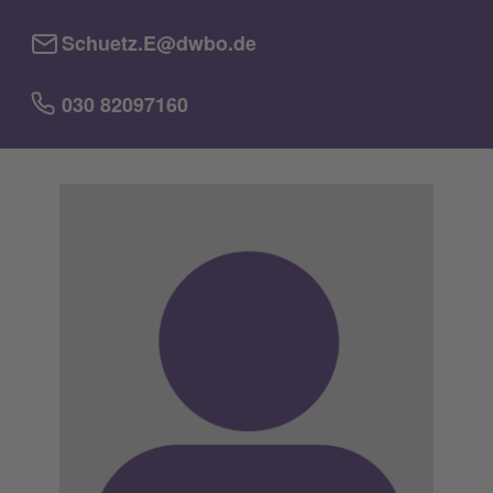
Schuetz.E@dwbo.de
030 82097160