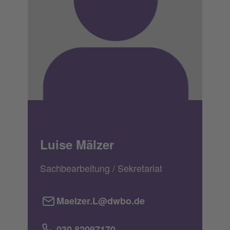
Luise Mälzer
Sachbearbeitung / Sekretariat
Maelzer.L@dwbo.de
030 82097170