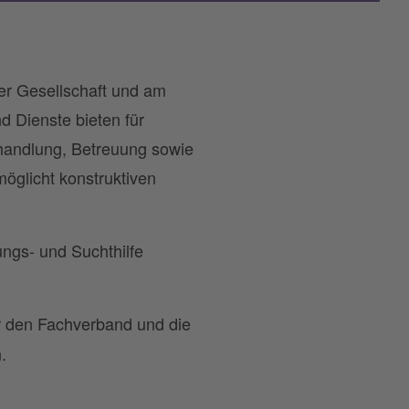
er Gesellschaft und am
d Dienste bieten für
ehandlung, Betreuung sowie
möglicht konstruktiven
.
ungs- und Suchthilfe
r den Fachverband und die
.