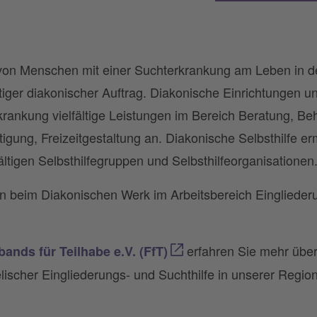
 von Menschen mit einer Suchterkrankung am Leben in d
htiger diakonischer Auftrag. Diakonische Einrichtungen un
rankung vielfältige Leistungen im Bereich Beratung, B
gung, Freizeitgestaltung an. Diakonische Selbsthilfe er
ältigen Selbsthilfegruppen und Selbsthilfeorganisationen
en beim Diakonischen Werk im Arbeitsbereich Einglieder
erfahren Sie mehr übe
ands für Teilhabe e.V. (FfT)
lischer Eingliederungs- und Suchthilfe in unserer Region