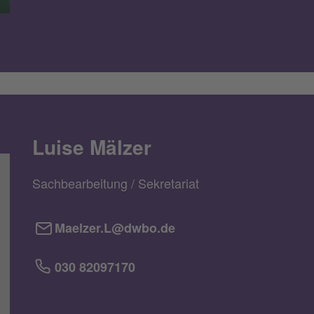
Luise Mälzer
Sachbearbeitung / Sekretariat
Maelzer.L@dwbo.de
030 82097170