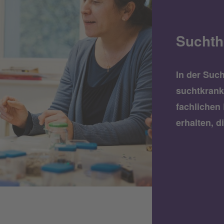
Suchthi
In der Such
suchtkrank
fachlichen
erhalten, d