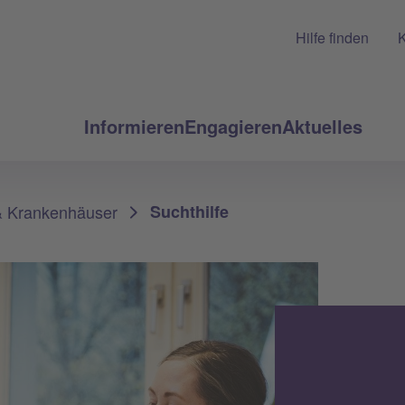
Hilfe finden
K
Informieren
Engagieren
Aktuelles
& Krankenhäuser
Suchthilfe