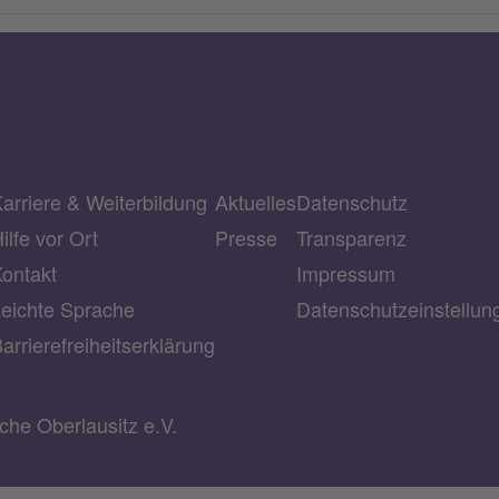
arriere & Weiterbildung
Aktuelles
Datenschutz
ilfe vor Ort
Presse
Transparenz
ontakt
Impressum
eichte Sprache
Datenschutzeinstellu
arrierefreiheitserklärung
he Oberlausitz e.V.