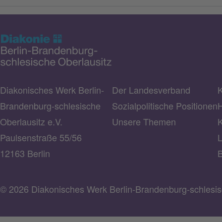
Diakonisches Werk Berlin-
Der Landesverband
K
Brandenburg-schlesische
Sozialpolitische Positionen
H
Oberlausitz e.V.
Unsere Themen
K
Paulsenstraße 55/56
L
12163 Berlin
B
© 2026 Diakonisches Werk Berlin-Brandenburg-schlesisc