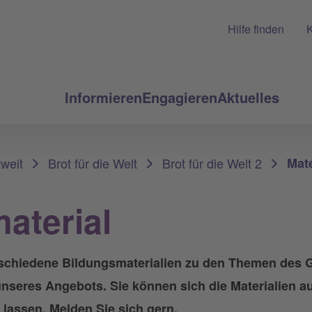
Hilfe finden
K
Informieren
Engagieren
Aktuelles
tweit
Brot für die Welt
Brot für die Welt 2
Mate
aterial
verschiedene Bildungsmaterialien zu den Themen des 
unseres Angebots. Sie können sich die Materialien a
lassen. Melden Sie sich gern.