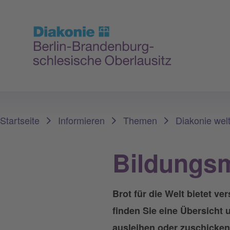
Sie sind hier:
Startseite
Informieren
Themen
Diakonie wel
Bildungsm
Brot für die Welt bietet 
finden Sie eine Übersicht 
ausleihen oder zuschicken 