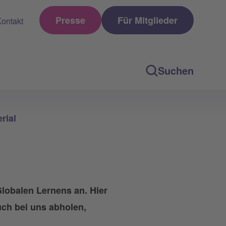
Presse
Für Mitglieder
ontakt
Suchen
rial
Globalen Lernens an. Hier
uch bei uns abholen,