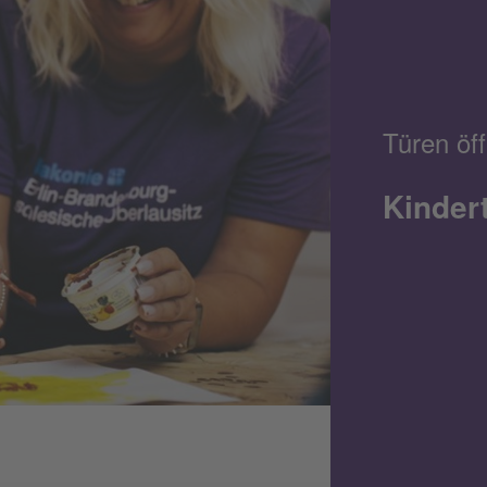
Türen öf
Kinder