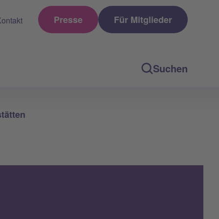
Presse
Für Mitglieder
ontakt
Suchen
tätten