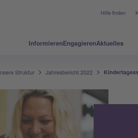
Hilfe finden
K
Informieren
Engagieren
Aktuelles
nsere Struktur
Jahresbericht 2022
Kindertagess