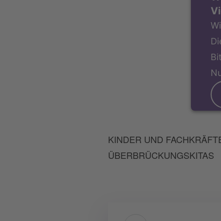
Vi
Wi
Di
Bi
Nu
KINDER UND FACHKRÄFTE:
ÜBERBRÜCKUNGSKITAS