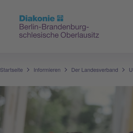
Sie sind hier:
Startseite
Informieren
Der Landesverband
U