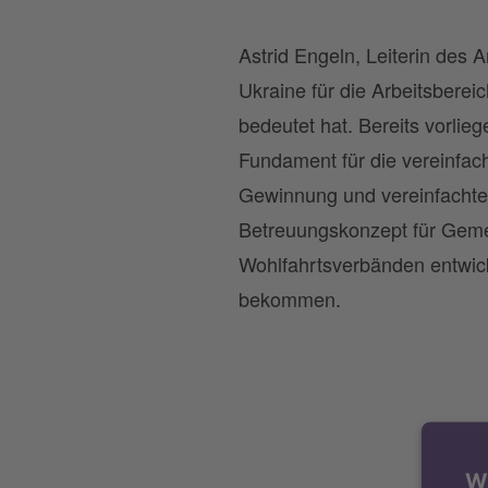
Astrid Engeln, Leiterin des 
Ukraine für die Arbeitsberei
bedeutet hat. Bereits vorlie
Fundament für die vereinfac
Gewinnung und vereinfachte 
Betreuungskonzept für Geme
Wohlfahrtsverbänden entwicke
bekommen.
W