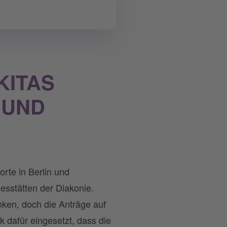
KITAS
 UND
rte in Berlin und
gesstätten der Diakonie.
nken, doch die Anträge auf
k dafür eingesetzt, dass die