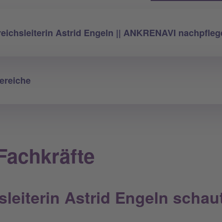
reichsleiterin Astrid Engeln || ANKRENAVI nachpfle
Bereiche
Fachkräfte
sleiterin Astrid Engeln schau