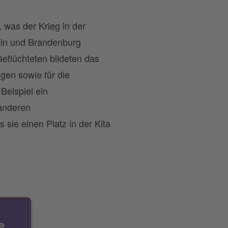
, was der Krieg in der
rlin und Brandenburg
eflüchteten bildeten das
gen sowie für die
Beispiel ein
 anderen
 sie einen Platz in der Kita
e