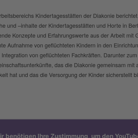
Arbeitsbereichs Kindertagesstätten der Diakonie berichtet
che und –inhalte der Kindertagesstätten und Horte in Be
gende Konzepte und Erfahrungswerte aus der Arbeit mit G
hte Aufnahme von geflüchteten Kindern in den Einrichtun
Integration von geflüchteten Fachkräften. Darunter zum 
inschaftsunterkünfte, das die Diakonie gemeinsam mit
lt hat und das die Versorgung der Kinder sicherstellt bis
ir benötigen Ihre Zustimmung, um den YouTub