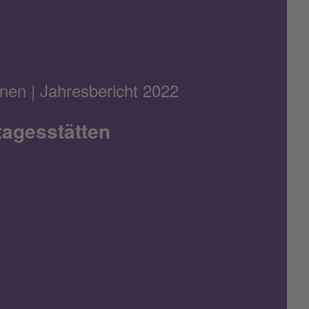
fnen | Jahresbericht 2022
tagesstätten