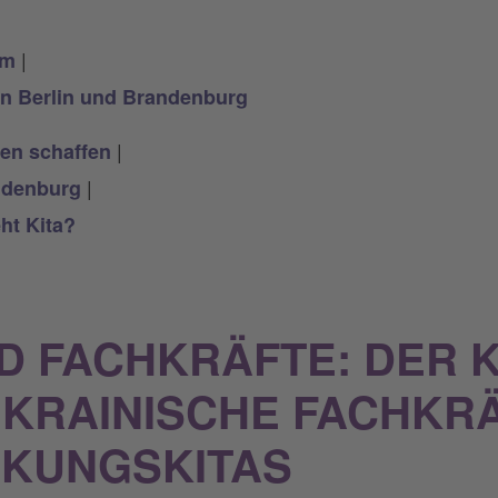
|
em
in Berlin und Brandenburg
|
en schaffen
|
ndenburg
ht Kita?
D FACHKRÄFTE: DER K
UKRAINISCHE FACHKRÄ
KUNGSKITAS