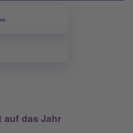
gen
t auf das Jahr