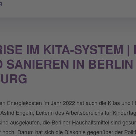
g
SE IM KITA-SYSTEM | 
 SANIEREN IN BERLIN
BURG
en Energiekosten im Jahr 2022 hat auch die Kitas und Ho
Astrid Engeln, Leiterin des Arbeitsbereichs für Kinderta
nd ausgelaufen, die Berliner Haushaltsmittel sind gesu
t hoch. Darum hat sich die Diakonie gegenüber der Politi