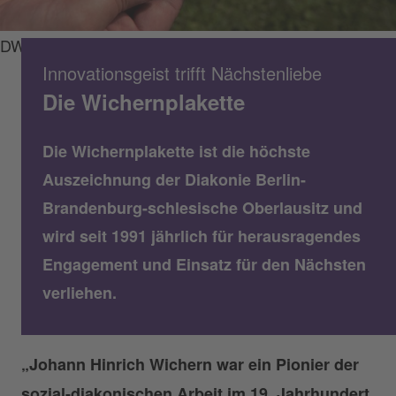
DWBO
Innovationsgeist trifft Nächstenliebe
Die Wichernplakette
Die Wichernplakette ist die höchste
Auszeichnung der Diakonie Berlin-
Brandenburg-schlesische Oberlausitz und
wird seit 1991 jährlich für herausragendes
Engagement und Einsatz für den Nächsten
verliehen.
„Johann Hinrich Wichern war ein Pionier der
sozial-diakonischen Arbeit im 19. Jahrhundert.