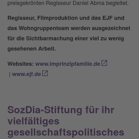
preisgekrönten Regisseur Daniel Abma begleitet.
Regisseur, Filmproduktion und das EJF und
das Wohngruppenteam werden ausgezeichnet
f
ür die Sichtbarmachung einer viel zu wenig
gesehenen Arbeit.
Websites:
www.imprinzipfamilie.de
|
www.ejf.de
SozDia-Stiftung für ihr
vielfältiges
gesellschaftspolitisches