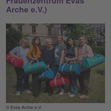
Frauenzentrum Evas
Arche e.V.)
© Evas Arche e.V.