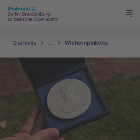
Presse
Für Mitglieder
Sie sind hier:
Startseite
…
Wichernplakette