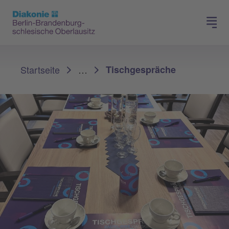
Presse
Für Mitglieder
Sie sind hier:
Startseite
…
Tischgespräche