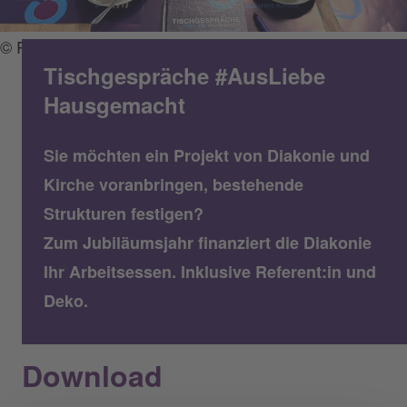
© Regionales Diakonisches Werk Uckermark e.V.
Tischgespräche #AusLiebe
Hausgemacht
Sie möchten ein Projekt von Diakonie und
Kirche voranbringen, bestehende
Strukturen festigen?
Zum Jubiläumsjahr finanziert die Diakonie
Ihr Arbeitsessen. Inklusive Referent:in und
Deko.
Download