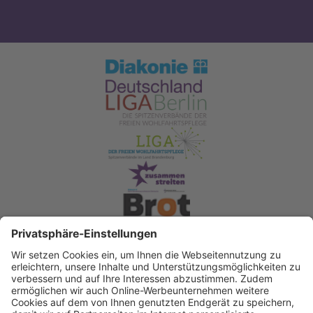
Spendenkonto Diakonisches Werk Berlin-