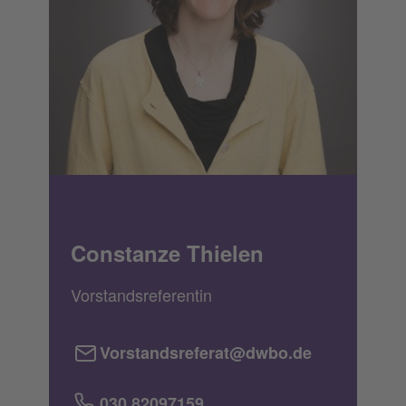
Constanze Thielen
Vorstandsreferentin
Vorstandsreferat@dwbo.de
030 82097159