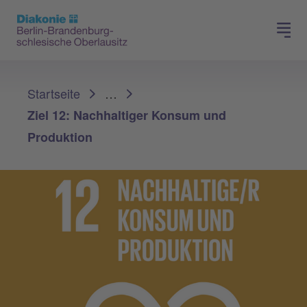
Presse
Für Mitglieder
Sie sind hier:
Startseite
…
Ziel 12: Nachhaltiger Konsum und
Produktion