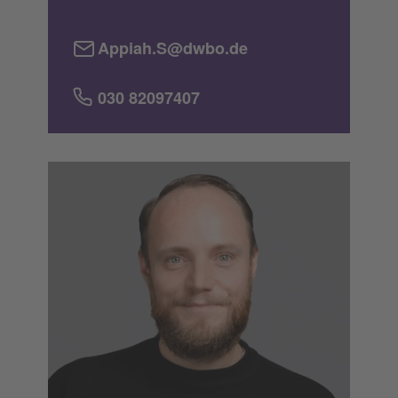
Appiah.S@dwbo.de
030 82097407