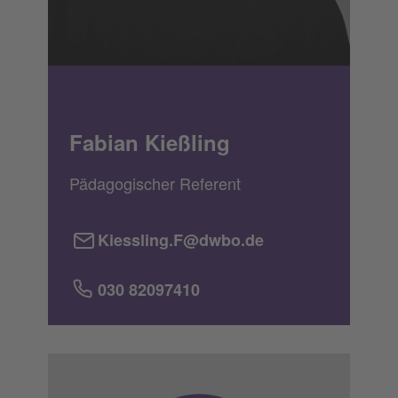
Fabian Kießling
Pädagogischer Referent
Kiessling.F@dwbo.de
030 82097410