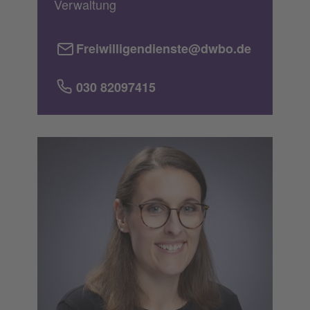
Verwaltung
Freiwilligendienste@dwbo.de
030 82097415