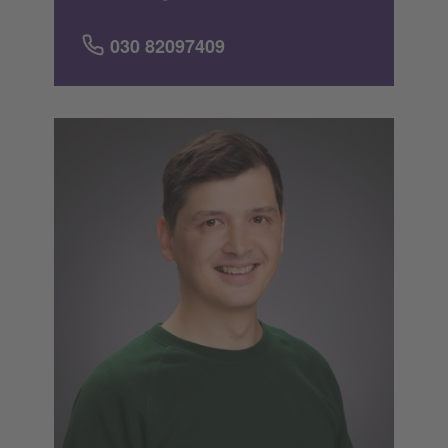
030 82097409