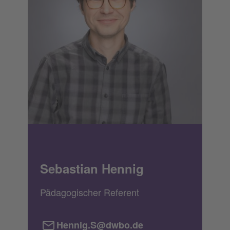
Sebastian Hennig
Pädagogischer Referent
Hennig.S@dwbo.de