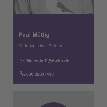
Paul Müßig
Pädagogischer Referent
Muessig.P@dwbo.de
030 82097413