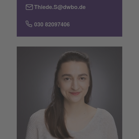
Thiede.S@dwbo.de
030 82097406