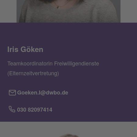
Iris Göken
Teamkoordinatorin Freiwilligendienste
(Elternzeitvertretung)
Goeken.I@dwbo.de
030 82097414