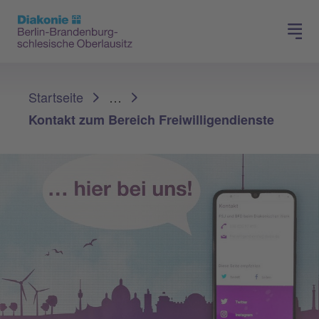
Presse
Für Mitglieder
Sie sind hier:
Startseite
…
Kontakt zum Bereich Freiwilligendienste