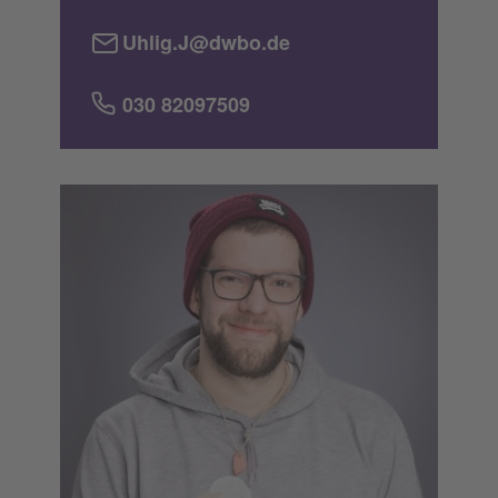
Uhlig.J@dwbo.de
030 82097509