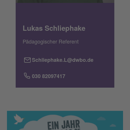
Lukas Schliephake
Pädagogischer Referent
Schliephake.L@dwbo.de
030 82097417