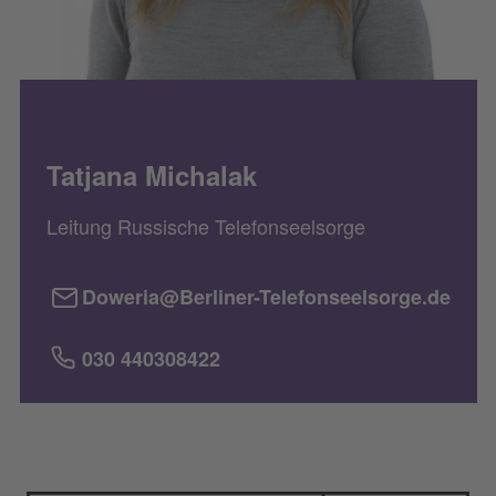
Tatjana Michalak
Leitung Russische Telefonseelsorge
Doweria@Berliner-Telefonseelsorge.de
030 440308422