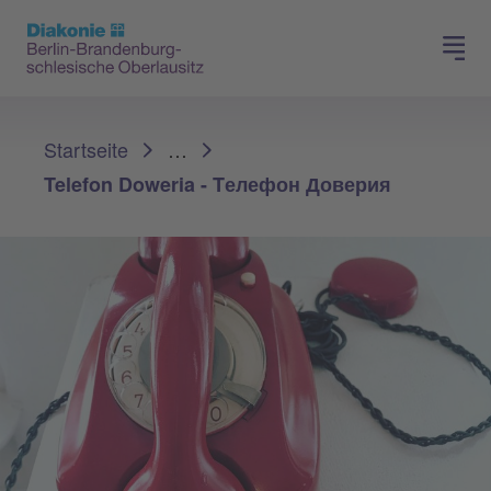
Presse
Für Mitglieder
Sie sind hier:
Startseite
…
Telefon Doweria - Tелефон Доверия