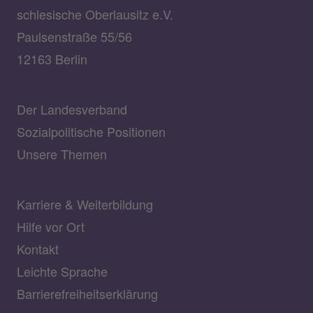
schlesische Oberlausitz e.V.
Paulsenstraße 55/56
12163 Berlin
Der Landesverband
Sozialpolitische Positionen
Unsere Themen
Karriere & Weiterbildung
Hilfe vor Ort
Kontakt
Leichte Sprache
Barrierefreiheitserklärung