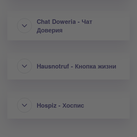
Chat Doweria - Чат
Доверия
Hausnotruf - Кнопка жизни
Hospiz - Хоспис