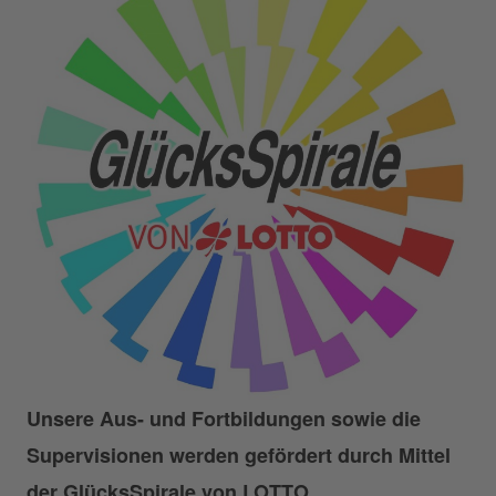
Unsere Aus- und Fortbildungen sowie die
Supervisionen werden gefördert durch Mittel
der GlücksSpirale von LOTTO.