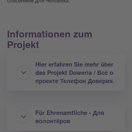
Informationen zum
Projekt
Hier erfahren Sie mehr über
das Projekt Doweria / Всё о
проекте Телефон Доверия.
Für Ehrenamtliche - Для
волонтёров