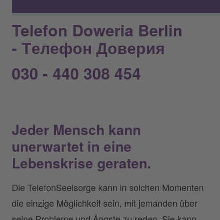
Telefon Doweria Berlin
- Tелефон Доверия
030 - 440 308 454
Jeder Mensch kann
unerwartet in eine
Lebenskrise geraten.
Die TelefonSeelsorge kann in solchen Momenten
die einzige Möglichkeit sein, mit jemanden über
seine Probleme und Ängste zu reden. Sie kann