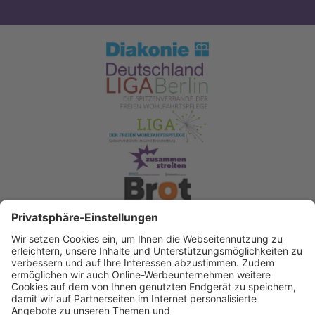
Spendenkonto Diakonisches Werk Berlin-