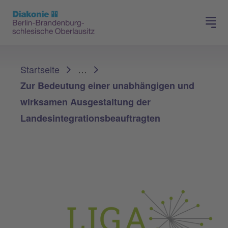
Presse
Für Mitglieder
Sie sind hier:
Startseite
…
Zur Bedeutung einer unabhängigen und
wirksamen Ausgestaltung der
Landesintegrationsbeauftragten