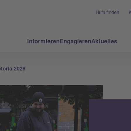
Hilfe finden
K
Informieren
Engagieren
Aktuelles
ctoria 2026