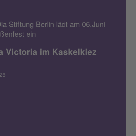
a Stiftung Berlin lädt am 06.Juni
ßenfest ein
a Victoria im Kaskelkiez
26