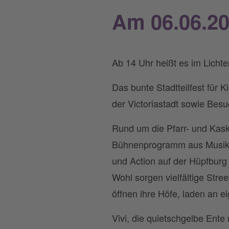
Am 06.06.202
Ab 14 Uhr heißt es im Lichte
Das bunte Stadtteilfest für 
der Victoriastadt sowie Bes
Rund um die Pfarr- und Kask
Bühnenprogramm aus Musik u
und Action auf der Hüpfburg
Wohl sorgen vielfältige Str
öffnen ihre Höfe, laden an 
Vivi, die quietschgelbe Ente 