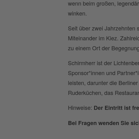
wenn beim großen, legendär
winken.
Seit über zwei Jahrzehnten s
Miteinander im Kiez. Zahlrei
zu einem Ort der Begegnun
Schirmherr ist der Lichtenbe
Sponsor*innen und Partner*in
leisten, darunter die Berline
Ruderküchen, das Restaurant
Hinweise:
Der Eintritt ist f
Bei Fragen wenden Sie sic