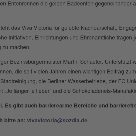
en Entenrennen die gelben Badeenten gegeneinander ant
teht das Viva Victoria für gelebte Nachbarschaft, Engage
che Initiativen, Einrichtungen und Ehrenamtliche tragen 
g zu machen.
rger Bezirksbürgermeister Martin Schaefer. Unterstützt 
nen, die seit vielen Jahren einen wichtigen Beitrag zum
r Stadtreinigung, die Berliner Wasserbetriebe, der FC Uni
 „Je länger je lieber“ und die Schokoladeneis-Manufakt
rei. Es gibt auch barrierearme Bereiche und barrierefre
h bitte an:
vivavictoria@sozdia.de