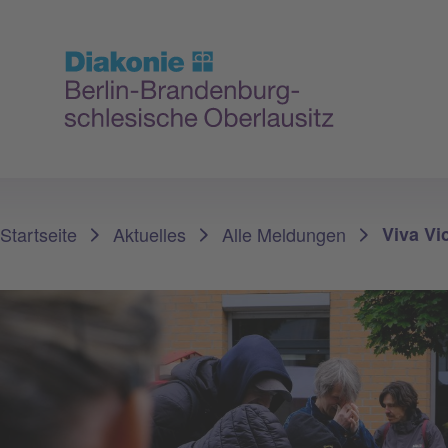
Sie sind hier:
Startseite
Aktuelles
Alle Meldungen
Viva Vi