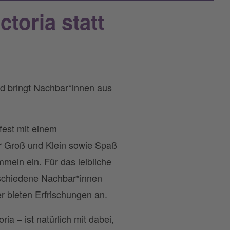
ctoria statt
und bringt Nachbar*innen aus
fest mit einem
r Groß und Klein sowie Spaß
meln ein. Für das leibliche
rschiedene Nachbar*innen
r bieten Erfrischungen an.
ia – ist natürlich mit dabei,