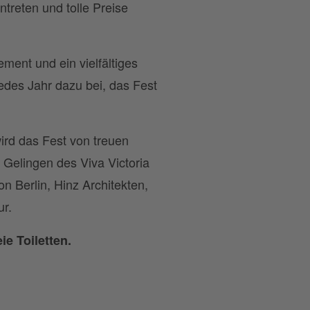
reten und tolle Preise
ment und ein vielfältiges
jedes Jahr dazu bei, das Fest
wird das Fest von treuen
 Gelingen des Viva Victoria
on Berlin, Hinz Architekten,
ur.
ie Toiletten.