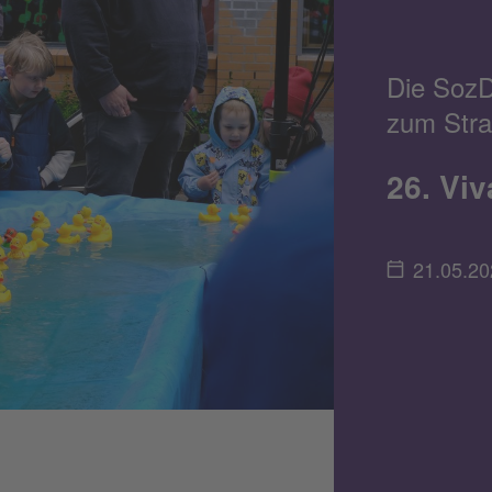
Die SozDi
zum Stra
26. Viv
21.05.20