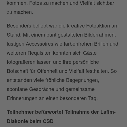
kommen, Fotos zu machen und Vielfalt sichtbar
zu machen.
Besonders beliebt war die kreative Fotoaktion am
Stand. Mit einem bunt gestalteten Bilderrahmen,
lustigen Accessoires wie farbenfrohen Brillen und
weiteren Requisiten konnten sich Gäste
fotografieren lassen und ihre persönliche
Botschaft für Offenheit und Vielfalt festhalten. So
entstanden viele fröhliche Begegnungen,
spontane Gespräche und gemeinsame
Erinnerungen an einen besonderen Tag.
Teilnehmer befürwortet Teilnahme der Lafim-
Diakonie beim CSD