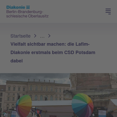
Presse
Für Mitglieder
Sie sind hier:
Startseite
…
Vielfalt sichtbar machen: die Lafim-
Diakonie erstmals beim CSD Potsdam
dabei