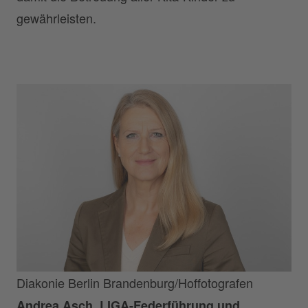
gewährleisten.
Diakonie Berlin Brandenburg/Hoffotografen
Andrea Asch, LIGA-Federführung und