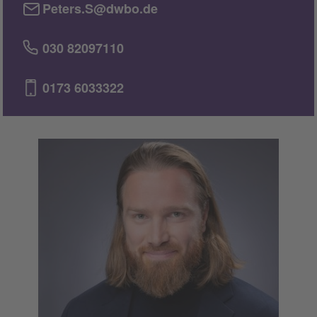
Peters.S@dwbo.de
030 82097110
0173 6033322