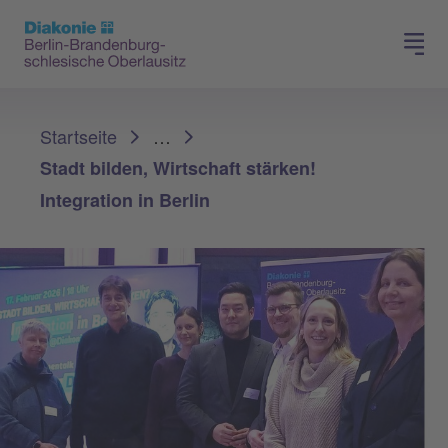
Presse
Für Mitglieder
Sie sind hier:
Startseite
…
Stadt bilden, Wirtschaft stärken!
Integration in Berlin