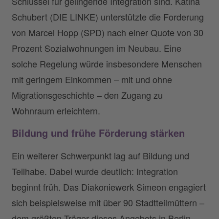
Schlüssel für gelingende Integration sind. Katina
Schubert (DIE LINKE) unterstützte die Forderung
von Marcel Hopp (SPD) nach einer Quote von 30
Prozent Sozialwohnungen im Neubau. Eine
solche Regelung würde insbesondere Menschen
mit geringem Einkommen – mit und ohne
Migrationsgeschichte – den Zugang zu
Wohnraum erleichtern.
Bildung und frühe Förderung stärken
Ein weiterer Schwerpunkt lag auf Bildung und
Teilhabe. Dabei wurde deutlich: Integration
beginnt früh. Das Diakoniewerk Simeon engagiert
sich beispielsweise mit über 90 Stadtteilmüttern –
dem größten Träger dieses Angebots in Berlin.