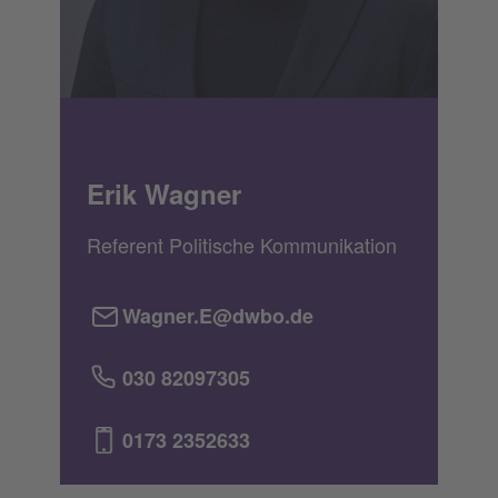
Erik Wagner
Referent Politische Kommunikation
Wagner.E@dwbo.de
030 82097305
0173 2352633