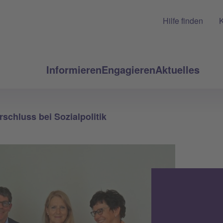
Hilfe finden
K
Informieren
Engagieren
Aktuelles
rschluss bei Sozialpolitik