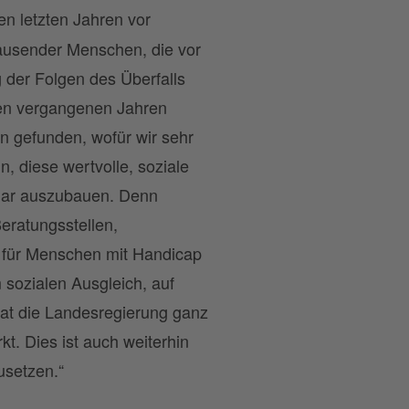
n letzten Jahren vor
ausender Menschen, die vor
 der Folgen des Überfalls
den vergangenen Jahren
en gefunden, wofür wir sehr
, diese wertvolle, soziale
ogar auszubauen. Denn
eratungsstellen,
e für Menschen mit Handicap
 sozialen Ausgleich, auf
at die Landesregierung ganz
t. Dies ist auch weiterhin
usetzen.“