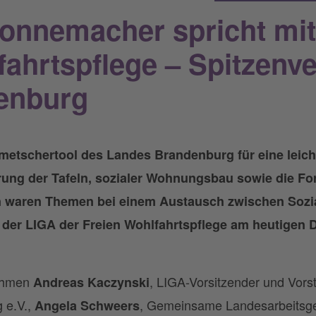
Nonnemacher spricht mit
fahrtspflege – Spitzenv
enburg
metschertool des Landes Brandenburg für eine leic
ung der Tafeln, sozialer Wohnungsbau sowie die Fo
n waren Themen bei einem Austausch zwischen Sozia
er LIGA der Freien Wohlfahrtspflege am heutigen 
ahmen
, LIGA-Vorsitzender und Vorst
Andreas Kaczynski
 e.V.,
, Gemeinsame Landesarbeitsg
Angela Schweers