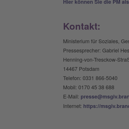
Hier können Sie die PM al
Kontakt:
Ministerium für Soziales, Ge
Pressesprecher: Gabriel He
Henning-von-Tresckow-Stra
14467 Potsdam
Telefon: 0331 866-5040
Mobil: 0170 45 38 688
E-Mail:
presse@msgiv.bra
Internet:
https://msgiv.bra