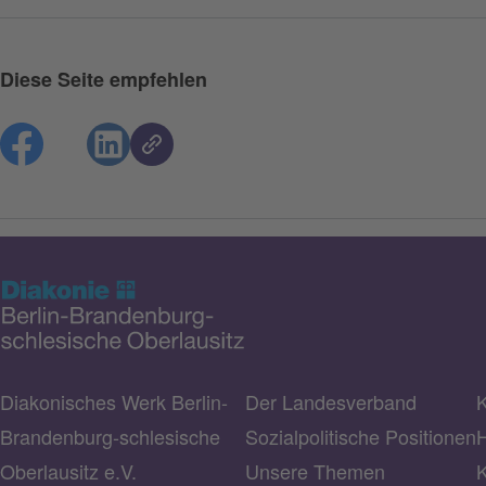
Diese Seite empfehlen
Diakonisches Werk Berlin-
Der Landesverband
K
Brandenburg-schlesische
Sozialpolitische Positionen
H
Oberlausitz e.V.
Unsere Themen
K