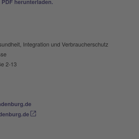
s PDF herunterladen.
sundheit, Integration und Verbraucherschutz
sse
ße 2-13
ndenburg.de
ndenburg.de