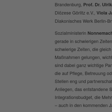
Brandenburg,
Prof. Dr. Ulr
Diözese Görlitz e.V.,
Viola 
Diakonisches Werk Berlin-Bra
Sozialministerin
Nonnemac
gerade in schwierigen Zeiten
schwierige Zeiten, die gleic
Maßnahmen gelungen, wichti
sind dabei ganz wichtige Par
die auf Pflege, Betreuung o
Stellen eng und partnerschaf
Anliegen, das entstandene S
Integrationsbudget, die Mehr
– auch in den kommenden Ja