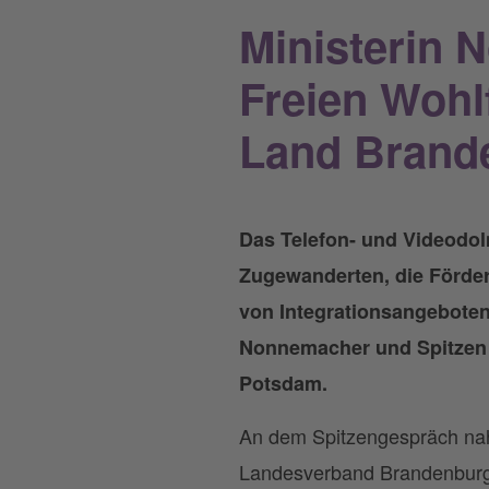
Ministerin 
Freien Wohl
Land Brand
Das Telefon- und Videodol
Zugewanderten, die Förder
von Integrationsangebote
Nonnemacher und Spitzen d
Potsdam.
An dem Spitzengespräch n
Landesverband Brandenburg