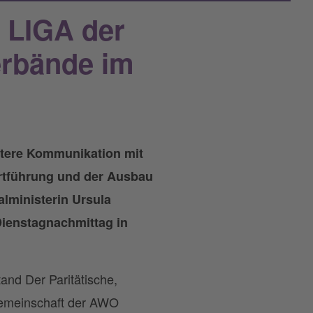
 LIGA der
erbände im
htere Kommunikation mit
rtführung und der Ausbau
lministerin Ursula
Dienstagnachmittag in
and Der Paritätische,
emeinschaft der AWO