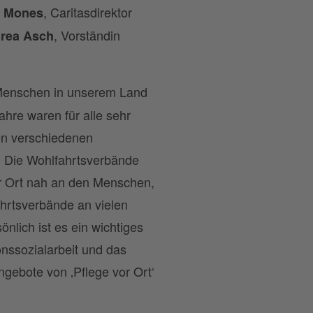
, Caritasdirektor
 Mones
, Vorständin
rea Asch
ie Menschen in unserem Land
hre waren für alle sehr
len verschiedenen
 Die Wohlfahrtsverbände
vor Ort nah an den Menschen,
ahrtsverbände an vielen
nlich ist es ein wichtiges
nssozialarbeit und das
ngebote von ‚Pflege vor Ort‘