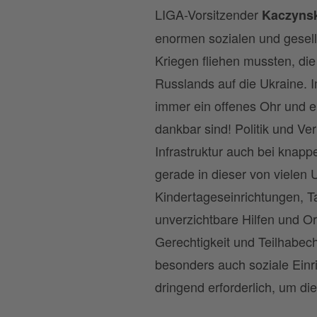
LIGA-Vorsitzender
Kaczyns
enormen sozialen und gesell
Kriegen fliehen mussten, di
Russlands auf die Ukraine. 
immer ein offenes Ohr und ei
dankbar sind! Politik und Ve
Infrastruktur auch bei knap
gerade in dieser von vielen
Kindertageseinrichtungen, T
unverzichtbare Hilfen und Or
Gerechtigkeit und Teilhabec
besonders auch soziale Einr
dringend erforderlich, um d