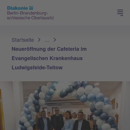
Presse
Für Mitglieder
Sie sind hier:
Startseite
…
Neueröffnung der Cafeteria im
Evangelischen Krankenhaus
Ludwigsfelde-Teltow