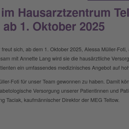
 im Hausarztzentrum Tel
 ab 1. Oktober 2025
freut sich, ab dem 1. Oktober 2025, Alessa Müller-Foti,
am mit Annette Lang wird sie die hausärztliche Versorg
atienten ein umfassendes medizinisches Angebot auf ho
Müller-Foti für unser Team gewonnen zu haben. Damit kö
iabetologische Versorgung unserer Patientinnen und Pat
ang Taciak, kaufmännischer Direktor der MEG Teltow.