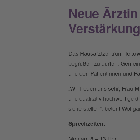
Neue Ärztin
Verstärkung
Das Hausarztzentrum Teltow 
begrüßen zu dürfen. Gemeins
und den Patientinnen und P
„Wir freuen uns sehr, Frau 
und qualitativ hochwertige d
sicherstellen“, betont Wolfg
Sprechzeiten:
Montag: 8 – 13 Uhr