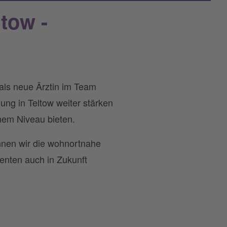
tow -
 als neue Ärztin im Team
ung in Teltow weiter stärken
hem Niveau bieten.
nnen wir die wohnortnahe
ienten auch in Zukunft