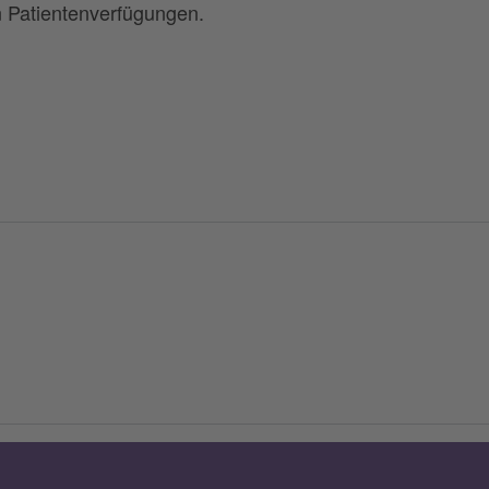
n Patientenverfügungen.
.