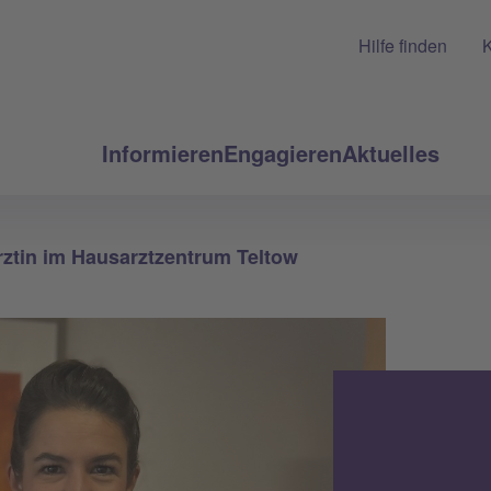
Hilfe finden
K
Informieren
Engagieren
Aktuelles
ztin im Hausarztzentrum Teltow