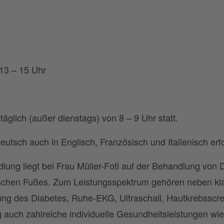
13 – 15 Uhr
täglich (außer dienstags) von 8 – 9 Uhr statt.
tsch auch in Englisch, Französisch und Italienisch erf
ung liegt bei Frau Müller-Foti auf der Behandlung von 
schen Fußes. Zum Leistungsspektrum gehören neben kla
ung des Diabetes, Ruhe-EKG, Ultraschall, Hautkrebsscr
auch zahlreiche individuelle Gesundheitsleistungen wi