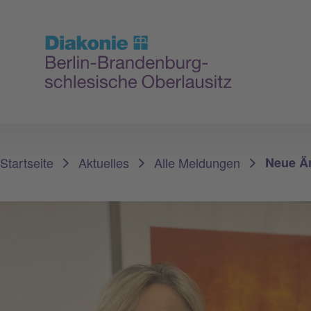
Sie sind hier:
Startseite
Aktuelles
Alle Meldungen
Neue Är