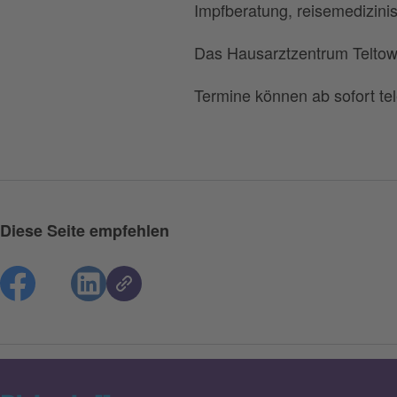
Impfberatung, reisemedizini
Das Hausarztzentrum Teltow 
Termine können ab sofort te
Diese Seite empfehlen