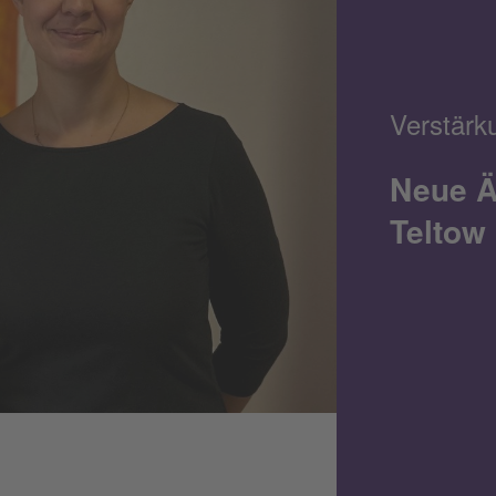
Verstärk
Neue Ä
Teltow