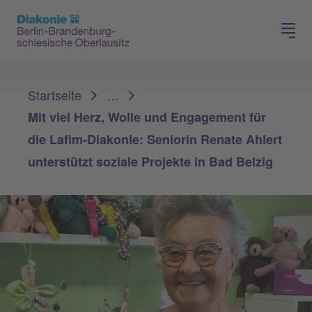
Presse
Für Mitglieder
Sie sind hier:
Startseite
…
Mit viel Herz, Wolle und Engagement für
die Lafim-Diakonie: Seniorin Renate Ahlert
unterstützt soziale Projekte in Bad Belzig