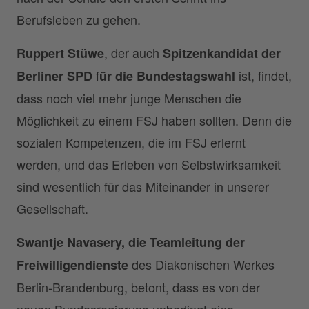
Berufsleben zu gehen.
, der auch
Ruppert Stüwe
Spitzenkandidat der
f
ist, findet,
Berliner SPD
ür die Bundestagswahl
dass noch viel mehr junge Menschen die
Möglichkeit zu einem FSJ haben sollten. Denn die
sozialen Kompetenzen, die im FSJ erlernt
werden, und das Erleben von Selbstwirksamkeit
sind wesentlich für das Miteinander in unserer
Gesellschaft.
Swantje Navasery, die Teamleitung der
des Diakonischen Werkes
Freiwilligendienste
Berlin-Brandenburg, betont, dass es von der
neuen Bundesregierung unbedingt eine