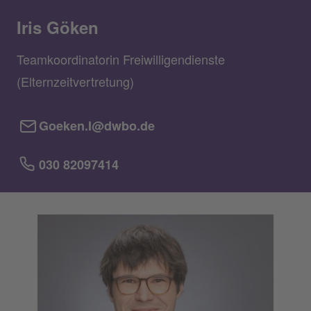
Iris Göken
Teamkoordinatorin Freiwilligendienste
(Elternzeitvertretung)
Goeken.I@dwbo.de
030 82097414