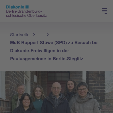
Presse
Für Mitglieder
Sie sind hier:
Startseite
…
MdB Ruppert Stüwe (SPD) zu Besuch bei
Diakonie-Freiwilligen in der
Paulusgemeinde in Berlin-Steglitz