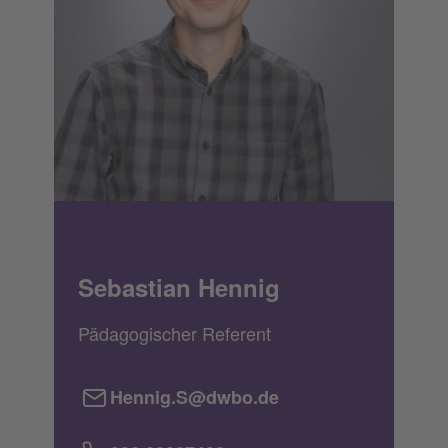
Sebastian Hennig
Pädagogischer Referent
Hennig.S@dwbo.de