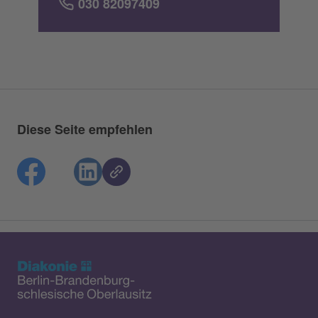
030 82097409
Diese Seite empfehlen