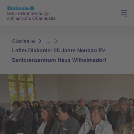
Presse
Für Mitglieder
Sie sind hier:
Startseite
…
Lafim-Diakonie: 25 Jahre Neubau Ev.
Seniorenzentrum Haus Wilhelmsdorf