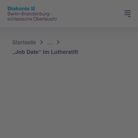
Presse
Für Mitglieder
Sie sind hier:
Startseite
…
„Job Date“ im Lutherstift