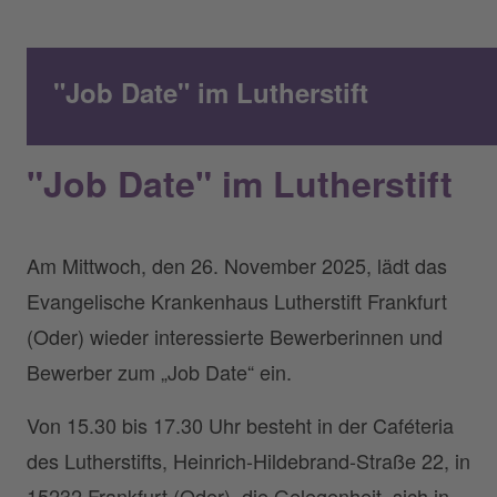
"Job Date" im Lutherstift
"Job Date" im Lutherstift
Am Mittwoch, den 26. November 2025, lädt das
Evangelische Krankenhaus Lutherstift Frankfurt
(Oder) wieder interessierte Bewerberinnen und
Bewerber zum „Job Date“ ein.
Von 15.30 bis 17.30 Uhr besteht in der Caféteria
des Lutherstifts, Heinrich-Hildebrand-Straße 22, in
15232 Frankfurt (Oder), die Gelegenheit, sich in