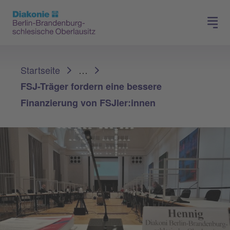
Presse
Für Mitglieder
Sie sind hier:
Startseite
…
FSJ-Träger fordern eine bessere
Finanzierung von FSJler:innen