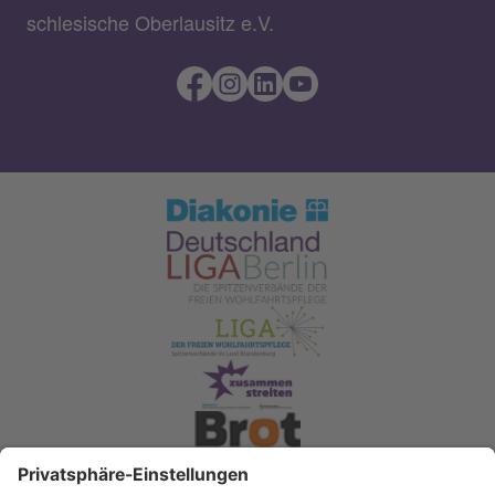
schlesische Oberlausitz e.V.