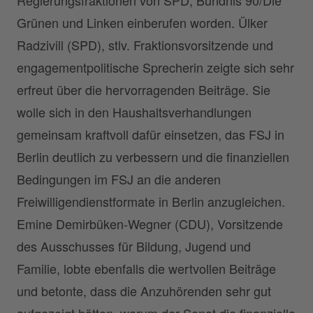
Grünen und Linken einberufen worden. Ülker
Radzivill (SPD), stlv. Fraktionsvorsitzende und
engagementpolitische Sprecherin zeigte sich sehr
erfreut über die hervorragenden Beiträge. Sie
wolle sich in den Haushaltsverhandlungen
gemeinsam kraftvoll dafür einsetzen, das FSJ in
Berlin deutlich zu verbessern und die finanziellen
Bedingungen im FSJ an die anderen
Freiwilligendienstformate in Berlin anzugleichen.
Emine Demirbüken-Wegner (CDU), Vorsitzende
des Ausschusses für Bildung, Jugend und
Familie, lobte ebenfalls die wertvollen Beiträge
und betonte, dass die Anzuhörenden sehr gut
aufgezeigt hätten, warum der Senat die finanzielle