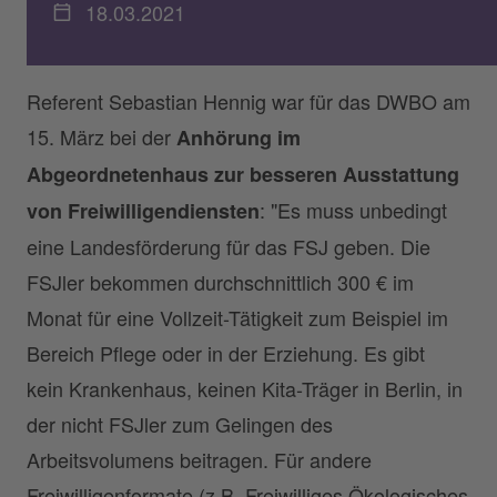
18.03.2021
Referent Sebastian Hennig war für das DWBO am
15. März bei der
Anhörung im
Abgeordnetenhaus zur besseren Ausstattung
: "Es muss unbedingt
von Freiwilligendiensten
eine Landesförderung für das FSJ geben. Die
FSJler bekommen durchschnittlich 300 € im
Monat für eine Vollzeit-Tätigkeit zum Beispiel im
Bereich Pflege oder in der Erziehung. Es gibt
kein Krankenhaus, keinen Kita-Träger in Berlin, in
der nicht FSJler zum Gelingen des
Arbeitsvolumens beitragen. Für andere
Freiwilligenformate (z.B. Freiwilliges Ökologisches