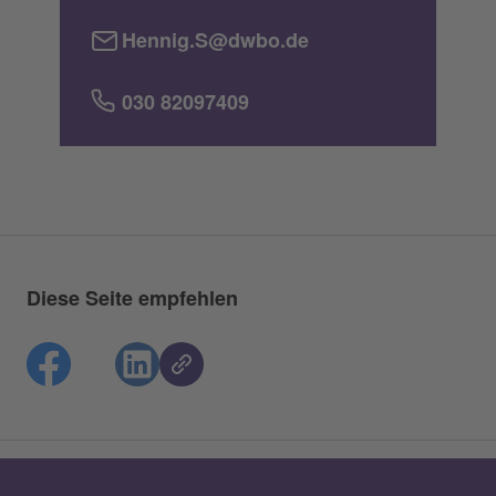
Hennig.S@dwbo.de
030 82097409
Diese Seite empfehlen