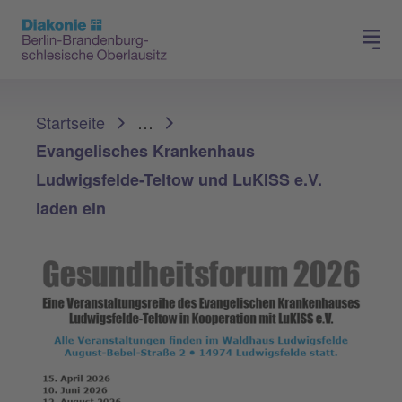
Presse
Für Mitglieder
Sie sind hier:
Startseite
…
Evangelisches Krankenhaus
Ludwigsfelde-Teltow und LuKISS e.V.
laden ein