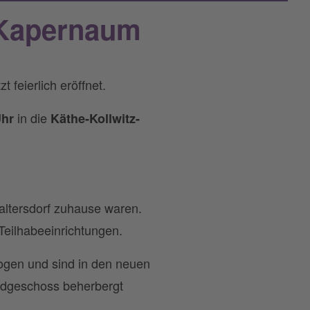
 Kapernaum
feierlich eröffnet.
in die
Uhr
Käthe-Kollwitz-
ltersdorf zuhause waren.
Teilhabeeinrichtungen.
gen und sind in den neuen
dgeschoss beherbergt