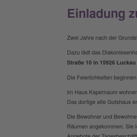
Einladung 
Zwei Jahre nach der Grundst
Dazu lädt das Diakonissenh
Straße 10 in 15926 Luckau
Die Feierlichkeiten beginnen
Im Haus Kapernaum wohnen E
Das dortige alte Gutshaus en
Die Bewohner und Bewohneri
Räumen angekommen. Sie le
Angebote der Tagesbeschäft