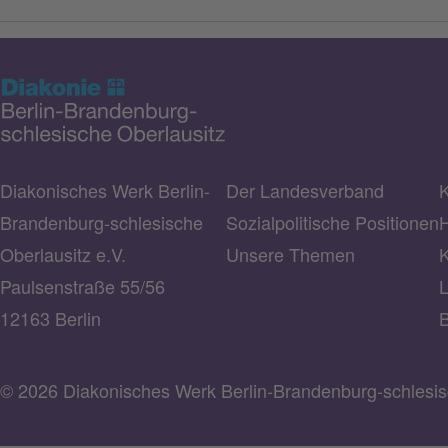
Diakonisches Werk Berlin-
Der Landesverband
K
Brandenburg-schlesische
Sozialpolitische Positionen
H
Oberlausitz e.V.
Unsere Themen
K
Paulsenstraße 55/56
L
12163 Berlin
B
© 2026 Diakonisches Werk Berlin-Brandenburg-schlesisc