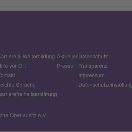
arriere & Weiterbildung
Aktuelles
Datenschutz
ilfe vor Ort
Presse
Transparenz
ontakt
Impressum
eichte Sprache
Datenschutzeinstellu
arrierefreiheitserklärung
he Oberlausitz e.V.