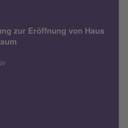
ung zur Eröffnung von Haus
naum
26