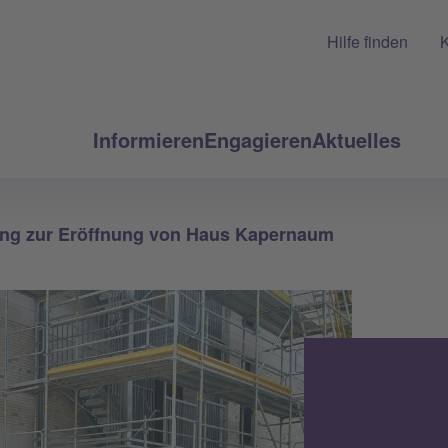
Hilfe finden
K
Informieren
Engagieren
Aktuelles
ung zur Eröffnung von Haus Kapernaum