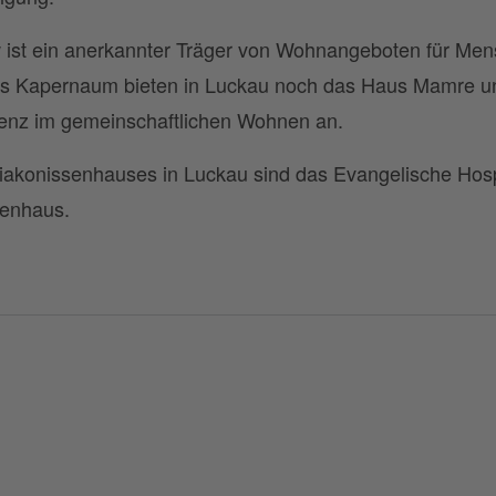
 ist ein anerkannter Träger von Wohnangeboten für Men
s Kapernaum bieten in Luckau noch das Haus Mamre un
enz im gemeinschaftlichen Wohnen an.
iakonissenhauses in Luckau sind das Evangelische Hosp
kenhaus.