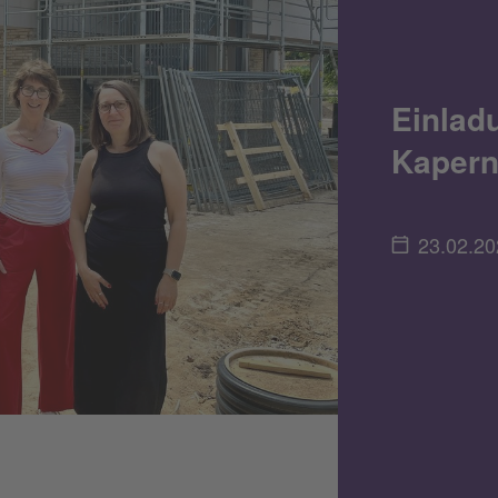
Einlad
Kaper
23.02.20