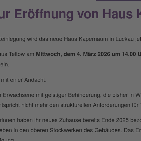
zur Eröffnung von Haus
einlegung wird das neue Haus Kapernaum in Luckau jetzt 
aus Teltow am
Mittwoch, dem 4. März 2026
um 14.00 
ein.
 mit einer Andacht.
rwachsene mit geistiger Behinderung, die bisher in Wa
tspricht nicht mehr den strukturellen Anforderungen für 
nnen haben ihr neues Zuhause bereits Ende 2025 bezo
ben in den oberen Stockwerken des Gebäudes. Das Er
igung.