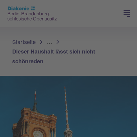
Presse
Für Mitglieder
Sie sind hier:
Startseite
…
Dieser Haushalt lässt sich nicht
schönreden