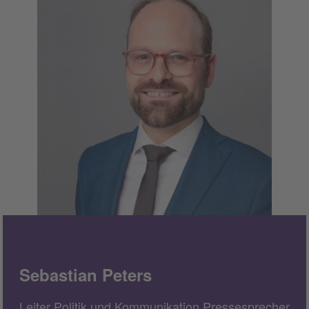
Sebastian Peters
Leiter Politik und Kommunikation Pressesprecher