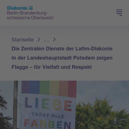
Presse
Für Mitglieder
Sie sind hier:
Startseite
…
Die Zentralen Dienste der Lafim-Diakonie
in der Landeshauptstadt Potsdam zeigen
Flagge – für Vielfalt und Respekt